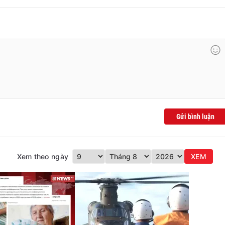
Gửi bình luận
Xem theo ngày
XEM