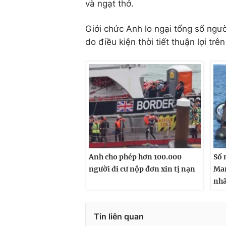
và ngạt thở.
Giới chức Anh lo ngại tổng số ngư
do điều kiện thời tiết thuận lợi trên
Anh cho phép hơn 100.000
Số 
người di cư nộp đơn xin tị nạn
Man
nhấ
Tin liên quan