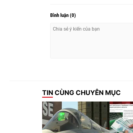
Bình luận
(
0
)
TIN CÙNG CHUYÊN MỤC