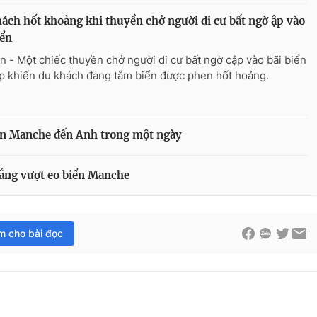
ách hốt khoảng khi thuyền chở người di cư bất ngờ ập vào
iển
n - Một chiếc thuyền chở người di cư bất ngờ cập vào bãi biển
p khiến du khách đang tắm biển được phen hốt hoảng.
iển Manche đến Anh trong một ngày
gắng vượt eo biển Manche
im cho bài đọc