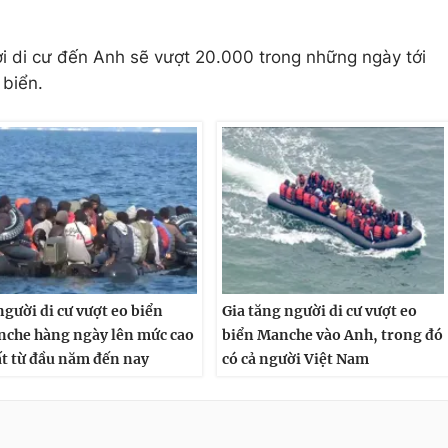
ời di cư đến Anh sẽ vượt 20.000 trong những ngày tới
 biển.
người di cư vượt eo biển
Gia tăng người di cư vượt eo
che hàng ngày lên mức cao
biển Manche vào Anh, trong đó
t từ đầu năm đến nay
có cả người Việt Nam