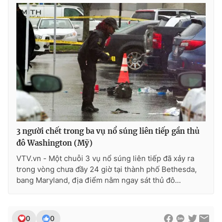
Photo
Infographic
Video
Shorts video
VTV Money
VTV Thể thao
VTV Sức khoẻ
Bất động sản
Thị trường 24h
Tấm lòng Việt
3 người chết trong ba vụ nổ súng liên tiếp gần thủ
đô Washington (Mỹ)
VTV.vn - Một chuỗi 3 vụ nổ súng liên tiếp đã xảy ra
VTV4
Vươn mình bằng AI
trong vòng chưa đầy 24 giờ tại thành phố Bethesda,
bang Maryland, địa điểm nằm ngay sát thủ đô...
VTV9
VTV8
Liên hệ tòa soạn
English
0
0