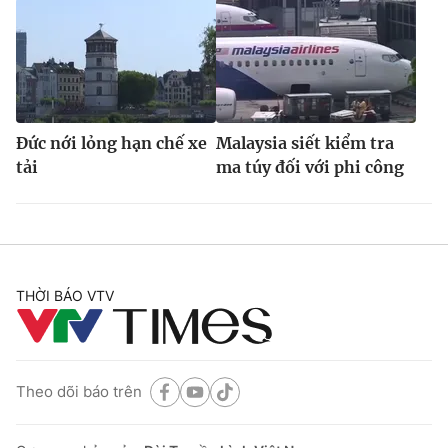
Đức nới lỏng hạn chế xe
Malaysia siết kiểm tra
tải
ma túy đối với phi công
THỜI BÁO VTV
Theo dõi báo trên