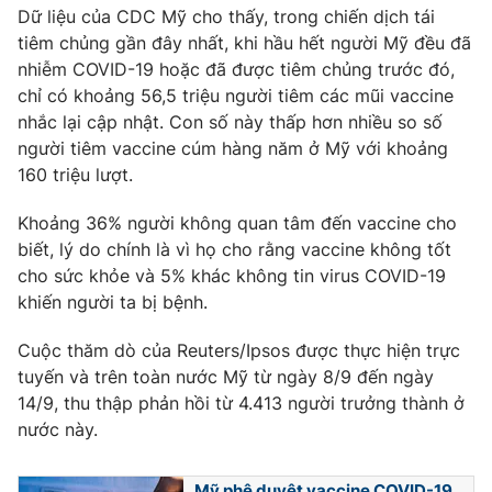
Dữ liệu của CDC Mỹ cho thấy, trong chiến dịch tái
tiêm chủng gần đây nhất, khi hầu hết người Mỹ đều đã
nhiễm COVID-19 hoặc đã được tiêm chủng trước đó,
chỉ có khoảng 56,5 triệu người tiêm các mũi vaccine
nhắc lại cập nhật. Con số này thấp hơn nhiều so số
người tiêm vaccine cúm hàng năm ở Mỹ với khoảng
160 triệu lượt.
Khoảng 36% người không quan tâm đến vaccine cho
biết, lý do chính là vì họ cho rằng vaccine không tốt
cho sức khỏe và 5% khác không tin virus COVID-19
khiến người ta bị bệnh.
Cuộc thăm dò của Reuters/Ipsos được thực hiện trực
tuyến và trên toàn nước Mỹ từ ngày 8/9 đến ngày
14/9, thu thập phản hồi từ 4.413 người trưởng thành ở
nước này.
Mỹ phê duyệt vaccine COVID-19