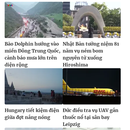
Bão Dolphin hướng vào
Nhật Bản tưởng niệm 81
miền Đông Trung Quốc,
năm vụ ném bom
cảnh báo mưa lớn trên
nguyên tử xuống
diện rộng
Hiroshima
Hungary tiết kiệm điện
Đức điều tra vụ UAV gắn
giữa đợt nắng nóng
thuốc nổ tại sân bay
Leipzig