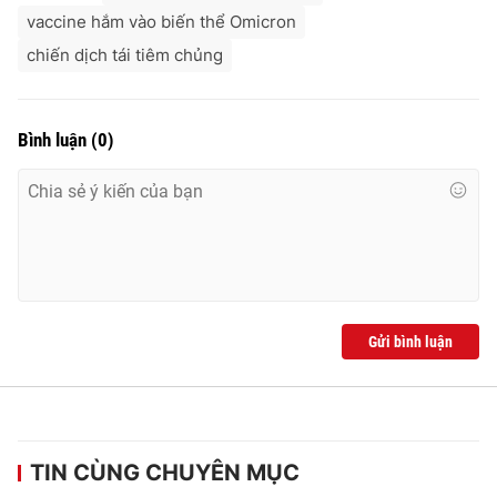
vaccine hắm vào biến thể Omicron
chiến dịch tái tiêm chủng
Bình luận
(
0
)
Gửi bình luận
TIN CÙNG CHUYÊN MỤC