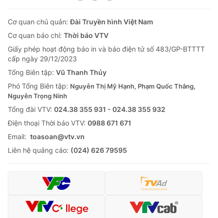
Cơ quan chủ quản:
Đài Truyền hình Việt Nam
Cơ quan báo chí:
Thời báo VTV
Giấy phép hoạt động báo in và báo điện tử số 483/GP-BTTTT
cấp ngày 29/12/2023
Tổng Biên tập:
Vũ Thanh Thủy
Phó Tổng Biên tập:
Nguyễn Thị Mỹ Hạnh, Phạm Quốc Thắng,
Nguyễn Trọng Ninh
Tổng đài VTV:
024.38 355 931 - 024.38 355 932
Ðiện thoại Thời báo VTV:
0988 671 671
Email:
toasoan@vtv.vn
Liên hệ quảng cáo:
(024) 626 79595