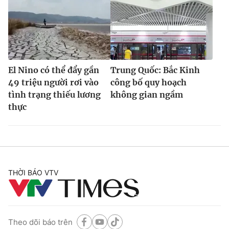
El Nino có thể đẩy gần
Trung Quốc: Bắc Kinh
49 triệu người rơi vào
công bố quy hoạch
tình trạng thiếu lương
không gian ngầm
thực
THỜI BÁO VTV
Theo dõi báo trên