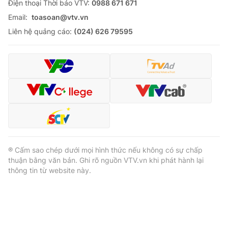
Ðiện thoại Thời báo VTV:
0988 671 671
Email:
toasoan@vtv.vn
Liên hệ quảng cáo:
(024) 626 79595
® Cấm sao chép dưới mọi hình thức nếu không có sự chấp
thuận bằng văn bản. Ghi rõ nguồn VTV.vn khi phát hành lại
thông tin từ website này.