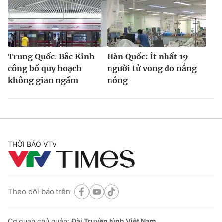
Trung Quốc: Bắc Kinh
Hàn Quốc: Ít nhất 19
công bố quy hoạch
người tử vong do nắng
không gian ngầm
nóng
THỜI BÁO VTV
Theo dõi báo trên
Cơ quan chủ quản:
Đài Truyền hình Việt Nam