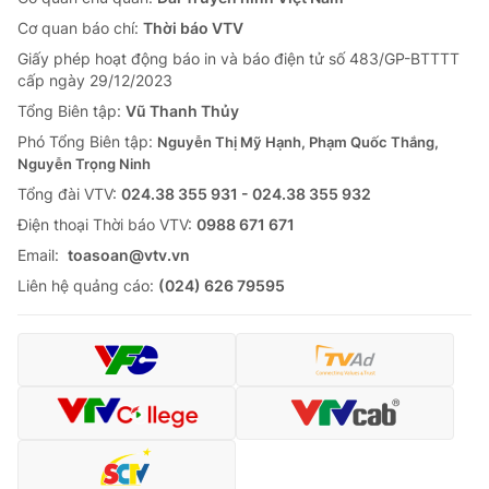
Cơ quan báo chí:
Thời báo VTV
Giấy phép hoạt động báo in và báo điện tử số 483/GP-BTTTT
cấp ngày 29/12/2023
Tổng Biên tập:
Vũ Thanh Thủy
Phó Tổng Biên tập:
Nguyễn Thị Mỹ Hạnh, Phạm Quốc Thắng,
Nguyễn Trọng Ninh
Tổng đài VTV:
024.38 355 931 - 024.38 355 932
Ðiện thoại Thời báo VTV:
0988 671 671
Email:
toasoan@vtv.vn
Liên hệ quảng cáo:
(024) 626 79595