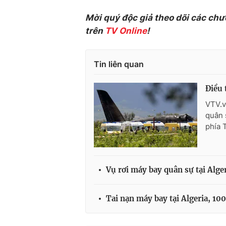
Mời quý độc giả theo dõi các chư
trên
TV Online
!
Tin liên quan
Điều 
VTV.v
quân 
phía 
Vụ rơi máy bay quân sự tại Alge
Tai nạn máy bay tại Algeria, 10