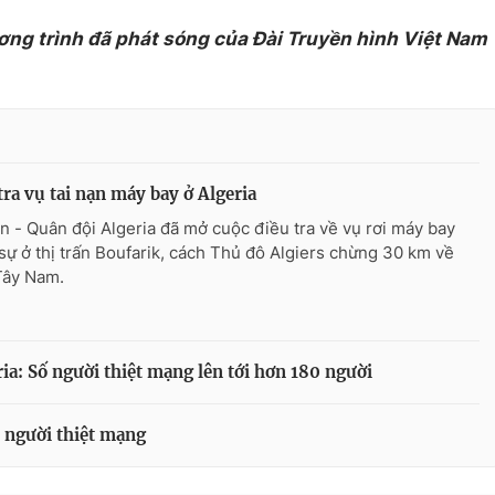
ơng trình đã phát sóng của Đài Truyền hình Việt Nam
tra vụ tai nạn máy bay ở Algeria
n - Quân đội Algeria đã mở cuộc điều tra về vụ rơi máy bay
sự ở thị trấn Boufarik, cách Thủ đô Algiers chừng 30 km về
Tây Nam.
ria: Số người thiệt mạng lên tới hơn 180 người
0 người thiệt mạng