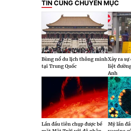
TIN CÙNG CHUYÊN MỤC
Bùng nổ du lịch thông minh
Xảy ra sự
tại Trung Quốc
liệt đườn
Anh
Lần đầu tiên chụp được bề
Mỹ lần đầ