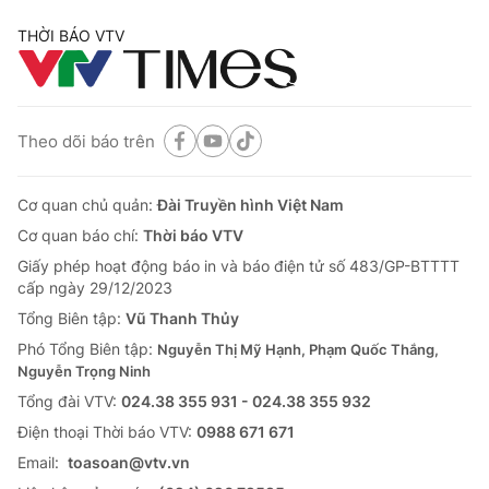
THỜI BÁO VTV
Theo dõi báo trên
Cơ quan chủ quản:
Đài Truyền hình Việt Nam
Cơ quan báo chí:
Thời báo VTV
Giấy phép hoạt động báo in và báo điện tử số 483/GP-BTTTT
cấp ngày 29/12/2023
Tổng Biên tập:
Vũ Thanh Thủy
Phó Tổng Biên tập:
Nguyễn Thị Mỹ Hạnh, Phạm Quốc Thắng,
Nguyễn Trọng Ninh
Tổng đài VTV:
024.38 355 931 - 024.38 355 932
Ðiện thoại Thời báo VTV:
0988 671 671
Email:
toasoan@vtv.vn