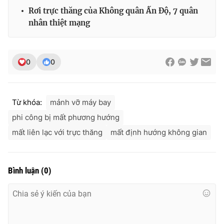
Rơi trực thăng của Không quân Ấn Độ, 7 quân
nhân thiệt mạng
0
0
Từ khóa:
mảnh vỡ máy bay
phi công bị mất phương hướng
mất liên lạc với trực thăng
mất định hướng không gian
Bình luận
(
0
)