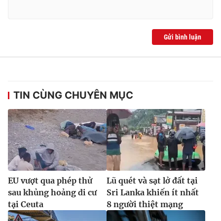
Gửi bình luận
TIN CÙNG CHUYÊN MỤC
EU vượt qua phép thử
Lũ quét và sạt lở đất tại
sau khủng hoảng di cư
Sri Lanka khiến ít nhất
tại Ceuta
8 người thiệt mạng