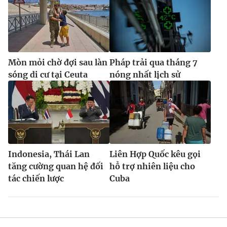
Mòn mỏi chờ đợi sau làn
Pháp trải qua tháng 7
sóng di cư tại Ceuta
nóng nhất lịch sử
Indonesia, Thái Lan
Liên Hợp Quốc kêu gọi
tăng cường quan hệ đối
hỗ trợ nhiên liệu cho
tác chiến lược
Cuba