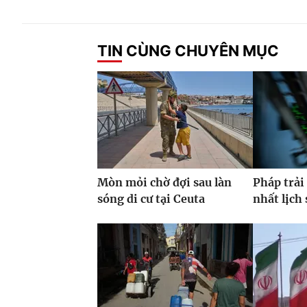
TIN CÙNG CHUYÊN MỤC
Mòn mỏi chờ đợi sau làn
Pháp trải
sóng di cư tại Ceuta
nhất lịch 