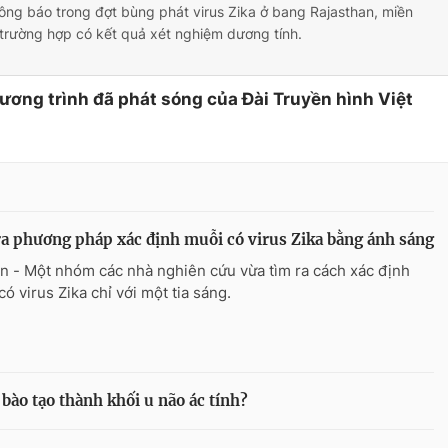
ông báo trong đợt bùng phát virus Zika ở bang Rajasthan, miền
trường hợp có kết quả xét nghiệm dương tính.
hương trình đã phát sóng của Đài Truyền hình Việt
a phương pháp xác định muỗi có virus Zika bằng ánh sáng
n - Một nhóm các nhà nghiên cứu vừa tìm ra cách xác định
ó virus Zika chỉ với một tia sáng.
ế bào tạo thành khối u não ác tính?