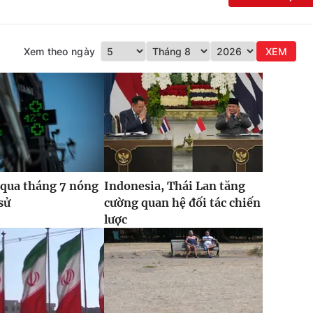
Xem theo ngày
XEM
 qua tháng 7 nóng
Indonesia, Thái Lan tăng
sử
cường quan hệ đối tác chiến
lược