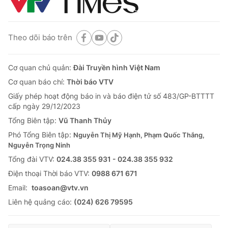
Theo dõi báo trên
Cơ quan chủ quản:
Đài Truyền hình Việt Nam
Cơ quan báo chí:
Thời báo VTV
Giấy phép hoạt động báo in và báo điện tử số 483/GP-BTTTT
cấp ngày 29/12/2023
Tổng Biên tập:
Vũ Thanh Thủy
Phó Tổng Biên tập:
Nguyễn Thị Mỹ Hạnh, Phạm Quốc Thắng,
Nguyễn Trọng Ninh
Tổng đài VTV:
024.38 355 931 - 024.38 355 932
Ðiện thoại Thời báo VTV:
0988 671 671
Email:
toasoan@vtv.vn
Liên hệ quảng cáo:
(024) 626 79595