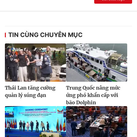
TIN CÙNG CHUYÊN MỤC
Thái Lan tăng cường
Trung Quốc nâng mức
quản lý súng đạn
ứng phó khẩn cấp với
bão Dolphin