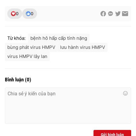
0
0
Từ khóa:
bệnh hô hấp cấp tính nặng
bùng phát virus HMPV
lưu hành virus HMPV
virus HMPV lây lan
Bình luận
(
0
)
Gửi bình luận