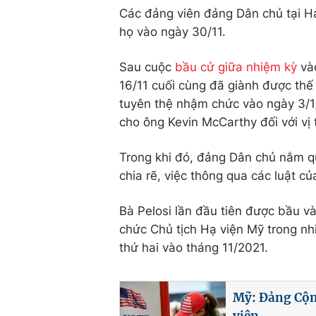
Các đảng viên đảng Dân chủ tại H
họ vào ngày 30/11.
Sau cuộc
bầu cử giữa nhiệm kỳ
vào
16/11 cuối cùng đã giành được thế
tuyên thệ nhậm chức vào ngày 3/
cho ông Kevin McCarthy đối với vị t
Trong khi đó, đảng Dân chủ nắm q
chia rẽ, việc thông qua các luật c
Bà Pelosi lần đầu tiên được bầu v
chức Chủ tịch Hạ viện Mỹ trong nh
thứ hai vào tháng 11/2021.
Mỹ: Đảng Cộn
viện