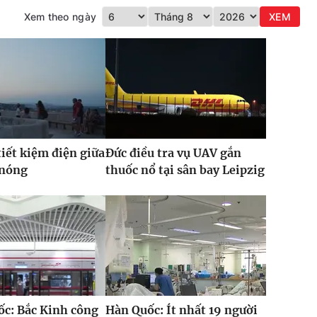
Xem theo ngày
XEM
iết kiệm điện giữa
Đức điều tra vụ UAV gắn
 nóng
thuốc nổ tại sân bay Leipzig
c: Bắc Kinh công
Hàn Quốc: Ít nhất 19 người