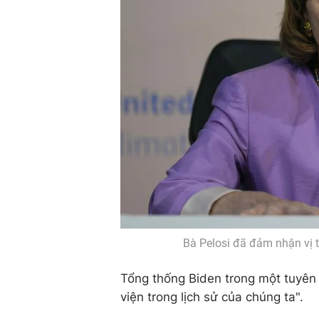
Bà Pelosi đã đảm nhận vị t
Tổng thống Biden trong một tuyên 
viện trong lịch sử của chúng ta".