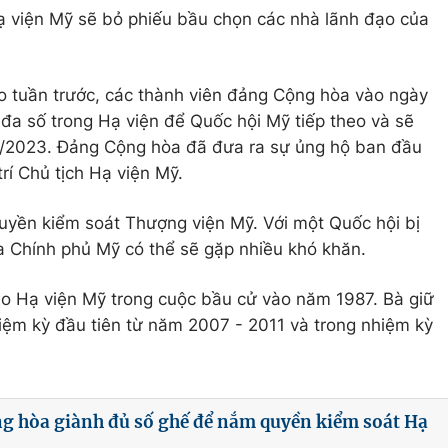
ạ viện Mỹ sẽ bỏ phiếu bầu chọn các nhà lãnh đạo của
 tuần trước, các thành viên đảng Cộng hòa vào ngày
 đa số trong Hạ viện để Quốc hội Mỹ tiếp theo và sẽ
1/2023. Đảng Cộng hòa đã đưa ra sự ủng hộ ban đầu
rí Chủ tịch Hạ viện Mỹ.
uyền kiểm soát Thượng viện Mỹ. Với một Quốc hội bị
ủa Chính phủ Mỹ có thể sẽ gặp nhiều khó khăn.
ào Hạ viện Mỹ trong cuộc bầu cử vào năm 1987. Bà giữ
iệm kỳ đầu tiên từ năm 2007 - 2011 và trong nhiệm kỳ
g hòa giành đủ số ghế để nắm quyền kiểm soát Hạ