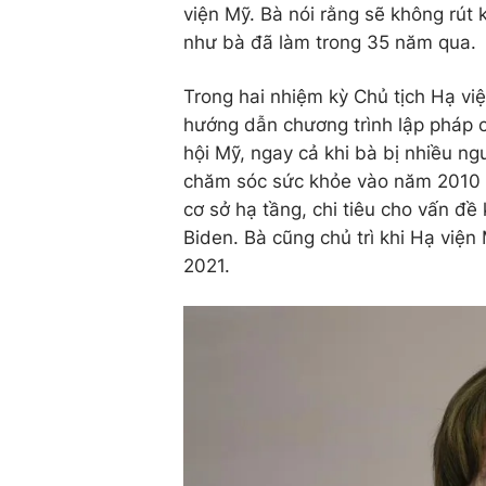
viện Mỹ. Bà nói rằng sẽ không rút 
như bà đã làm trong 35 năm qua.
Trong hai nhiệm kỳ Chủ tịch Hạ việ
hướng dẫn chương trình lập pháp 
hội Mỹ, ngay cả khi bà bị nhiều ng
chăm sóc sức khỏe vào năm 2010 
cơ sở hạ tầng, chi tiêu cho vấn đề
Biden. Bà cũng chủ trì khi Hạ việ
2021.