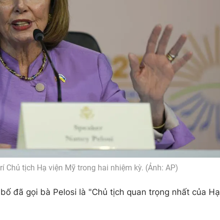
rí Chủ tịch Hạ viện Mỹ trong hai nhiệm kỳ. (Ảnh: AP)
bố đã gọi bà Pelosi là "Chủ tịch quan trọng nhất của Hạ