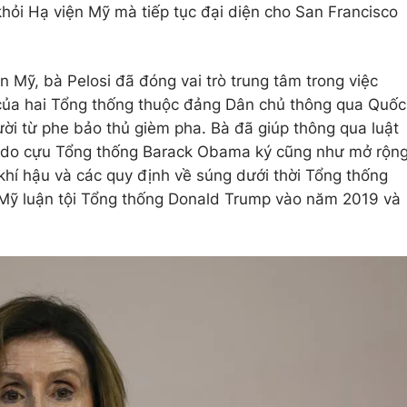
khỏi Hạ viện Mỹ mà tiếp tục đại diện cho San Francisco
n Mỹ, bà Pelosi đã đóng vai trò trung tâm trong việc
của hai Tổng thống thuộc đảng Dân chủ thông qua Quốc
ười từ phe bảo thủ gièm pha. Bà đã giúp thông qua luật
do cựu Tổng thống Barack Obama ký cũng như mở rộn
 khí hậu và các quy định về súng dưới thời Tổng thống
n Mỹ luận tội Tổng thống Donald Trump vào năm 2019 và