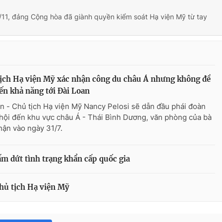
/11, đảng Cộng hòa đã giành quyền kiểm soát Hạ viện Mỹ từ tay
ịch Hạ viện Mỹ xác nhận công du châu Á nhưng không đề
ến khả năng tới Đài Loan
n - Chủ tịch Hạ viện Mỹ Nancy Pelosi sẽ dẫn đầu phái đoàn
hội đến khu vực châu Á - Thái Bình Dương, văn phòng của bà
hận vào ngày 31/7.
ấm dứt tình trạng khẩn cấp quốc gia
hủ tịch Hạ viện Mỹ