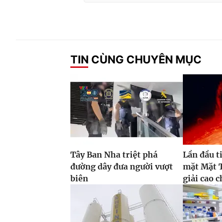
TIN CÙNG CHUYÊN MỤC
Tây Ban Nha triệt phá
Lần đầu t
đường dây đưa người vượt
mặt Mặt T
biên
giải cao 