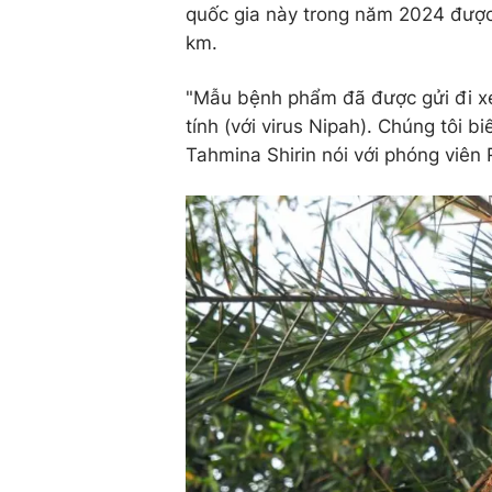
quốc gia này trong năm 2024 được
km.
"Mẫu bệnh phẩm đã được gửi đi xé
tính (với virus Nipah). Chúng tôi b
Tahmina Shirin nói với phóng viên 