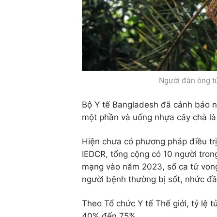
Người đàn ông tử
Bộ Y tế Bangladesh đã cảnh báo n
một phần và uống nhựa cây chà là 
Hiện chưa có phương pháp điều trị
IEDCR, tổng cộng có 10 người tron
mạng vào năm 2023, số ca tử vong
người bệnh thường bị sốt, nhức đầ
Theo Tổ chức Y tế Thế giới, tỷ lệ 
40% đến 75%.