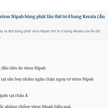
virus Nipah bùng phát lần thứ tư ở bang Kerala (Ấn
ây ra đợt bùng phát virus Nipah thứ tư ở bang Kerala của Ấn Độ
.
 đầu tiên do virus Nipah
 tại sân bay nhằm ngăn chặn nguy cơ virus Nipah
ipah tại châu Á
ốc phòng chống virus Nipah hiệu quả