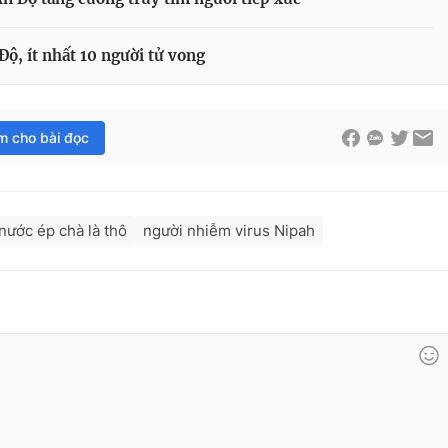
Độ, ít nhất 10 người tử vong
im cho bài đọc
nước ép chà là thô
người nhiễm virus Nipah