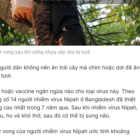
 vong sau khi uống nhựa cây chà là tươi.
gười dân không nên ăn trái cây mà chim hoặc dơi đã ăn
tươi.
 hoặc vaccine ngăn ngừa nào cho loại virus này. Theo
g số 14 người nhiễm virus Nipah ở Bangladesh đã thiệt
 cao nhất trong 7 năm qua. Sau khi nhiễm virus Nipah,
u, ho và khó thở, sau đó có thể bị sưng não.
tử vong của người nhiễm virus Nipah ước tính khoảng