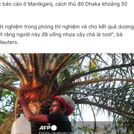
 báo cáo ở Manikganj, cách thủ đô Dhaka khoảng 50
t nghiệm trong phòng thí nghiệm và cho kết quả dương
iết rằng người này đã uống nhựa cây chà là tươi", bà
Reuters.