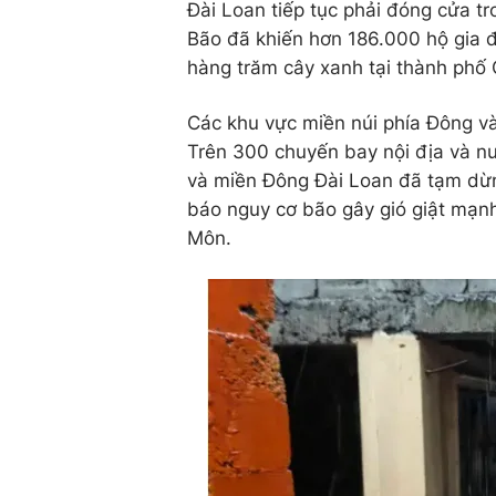
Đài Loan tiếp tục phải đóng cửa 
Bão đã khiến hơn 186.000 hộ gia đ
hàng trăm cây xanh tại thành phố
Các khu vực miền núi phía Đông 
Trên 300 chuyến bay nội địa và n
và miền Đông Đài Loan đã tạm dừ
báo nguy cơ bão gây gió giật mạnh
Môn.