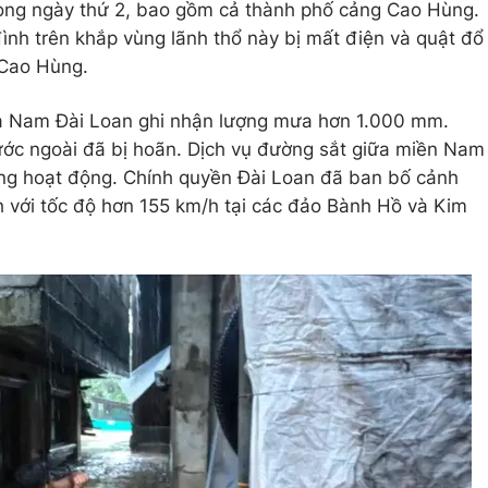
trong ngày thứ 2, bao gồm cả thành phố cảng Cao Hùng.
ình trên khắp vùng lãnh thổ này bị mất điện và quật đổ
 Cao Hùng.
và Nam Đài Loan ghi nhận lượng mưa hơn 1.000 mm.
ước ngoài đã bị hoãn. Dịch vụ đường sắt giữa miền Nam
ng hoạt động. Chính quyền Đài Loan đã ban bố cảnh
 với tốc độ hơn 155 km/h tại các đảo Bành Hồ và Kim