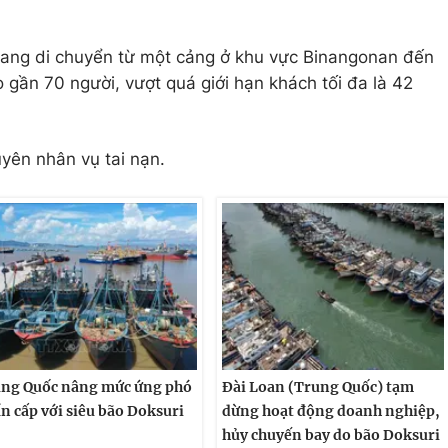
 đang di chuyển từ một cảng ở khu vực Binangonan đến
 gần 70 người, vượt quá giới hạn khách tối đa là 42
uyên nhân vụ tai nạn.
ng Quốc nâng mức ứng phó
Đài Loan (Trung Quốc) tạm
n cấp với siêu bão Doksuri
dừng hoạt động doanh nghiệp,
hủy chuyến bay do bão Doksuri