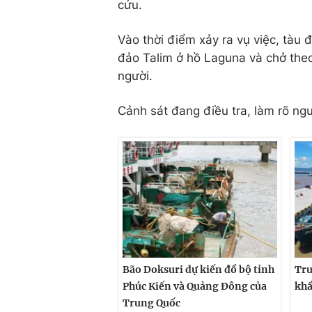
cứu.
Vào thời điểm xảy ra vụ việc, tàu
đảo Talim ở hồ Laguna và chở theo
người.
Cảnh sát đang điều tra, làm rõ ng
Bão Doksuri dự kiến đổ bộ tỉnh
Tru
Phúc Kiến và Quảng Đông của
khẩ
Trung Quốc