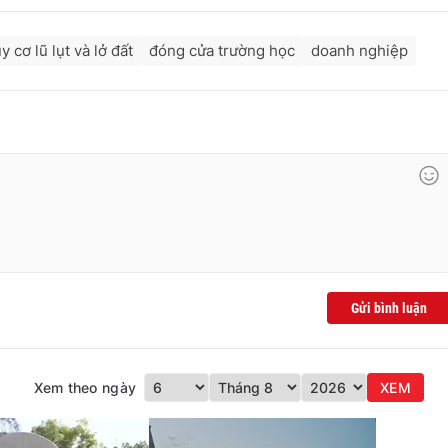
y cơ lũ lụt và lở đất
đóng cửa trường học
doanh nghiệp
Gửi bình luận
Xem theo ngày
XEM