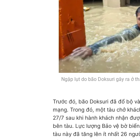
Ngập lụt do bão Doksuri gây ra ở th
Trước đó, bão Doksuri đã đổ bộ vào
mạng. Trong đó, một tàu chở khách
27/7 sau khi hành khách nhận đượ
bên tàu. Lực lượng Bảo vệ bờ biển 
tàu này đã tăng lên ít nhất 26 ngư