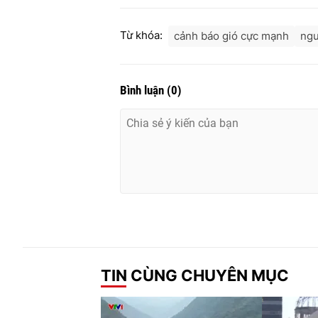
Từ khóa:
cảnh báo gió cực mạnh
ngu
Bình luận
(
0
)
TIN CÙNG CHUYÊN MỤC