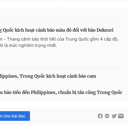
 Quốc kích hoạt cảnh báo màu đỏ đối với bão Doksuri
n - Thang cảnh báo thời tiết của Trung Quốc gồm 4 cấp độ,
ỏ là mức nghiêm trọng nhất.
lippines, Trung Quốc kích hoạt cảnh báo cam
u bão tiến đến Philippines, chuẩn bị tấn công Trung Quốc
im cho bài đọc