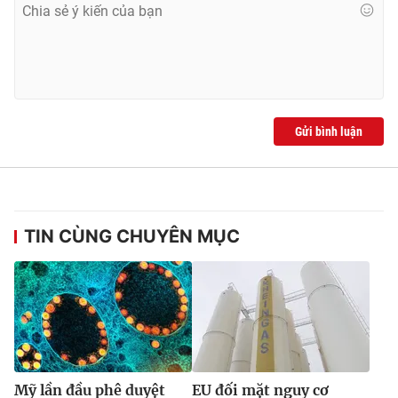
Gửi bình luận
TIN CÙNG CHUYÊN MỤC
Mỹ lần đầu phê duyệt
EU đối mặt nguy cơ