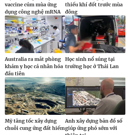
vaccine cúm mùa ứng
thiếu khí đốt trước mùa
dụng công nghệ mRNA
đông
Australia ra mắt phòng
Học sinh nổ súng tại
khám y học cá nhân hóa
trường học ở Thái Lan
đầu tiên
Mỹ tăng tốc xây dựng
Anh xây dựng bản đồ số
chuỗi cung ứng đất hiếm
giúp ứng phó sớm với