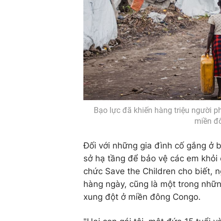
Bạo lực đã khiến hàng triệu người p
miền đ
Đối với những gia đình cố gắng ở b
sở hạ tầng để bảo vệ các em khỏi 
chức Save the Children cho biết, n
hàng ngày, cũng là một trong nhữn
xung đột ở miền đông Congo.