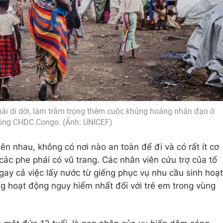
hải di dời, làm trầm trọng thêm cuộc khủng hoảng nhân đạo ở
ông CHDC Congo. (Ảnh: UNICEF)
ên nhau, không có nơi nào an toàn để đi và có rất ít cơ
các phe phái có vũ trang. Các nhân viên cứu trợ của tổ
gay cả việc lấy nước từ giếng phục vụ nhu cầu sinh hoạt
g hoạt động nguy hiểm nhất đối với trẻ em trong vùng