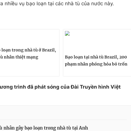
a nhiều vụ bạo loạn tại các nhà tù của nước này.
 loạn trong nhà tù ở Brazil,
tù nhân thiệt mạng
Bạo loạn tại nhà tù Brazil, 200
phạm nhân phóng hỏa bỏ trốn
hương trình đã phát sóng của Đài Truyền hình Việt
ù nhân gây bạo loạn trong nhà tù tại Anh