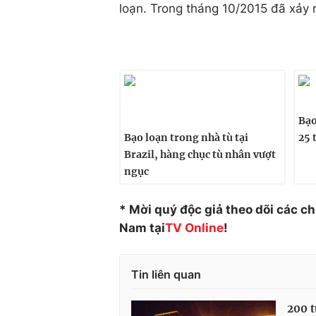
loạn. Trong tháng 10/2015 đã xảy r
Bạo
Bạo loạn trong nhà tù tại
25 
Brazil, hàng chục tù nhân vượt
ngục
* Mời quý độc giả theo dõi các c
Nam tại
TV Online
!
Tin liên quan
200 t