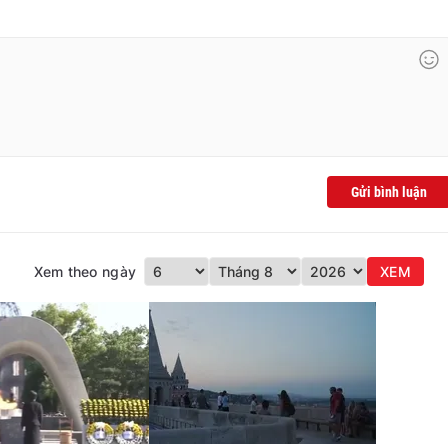
Gửi bình luận
Xem theo ngày
XEM