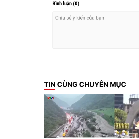
Bình luận
(
0
)
TIN CÙNG CHUYÊN MỤC