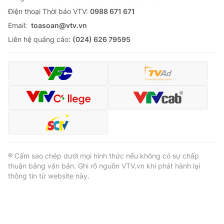
Ðiện thoại Thời báo VTV:
0988 671 671
Email:
toasoan@vtv.vn
Liên hệ quảng cáo:
(024) 626 79595
® Cấm sao chép dưới mọi hình thức nếu không có sự chấp
thuận bằng văn bản. Ghi rõ nguồn VTV.vn khi phát hành lại
thông tin từ website này.