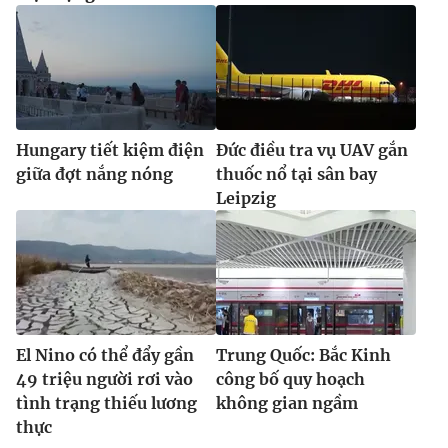
Hungary tiết kiệm điện
Đức điều tra vụ UAV gắn
giữa đợt nắng nóng
thuốc nổ tại sân bay
Leipzig
El Nino có thể đẩy gần
Trung Quốc: Bắc Kinh
49 triệu người rơi vào
công bố quy hoạch
tình trạng thiếu lương
không gian ngầm
thực