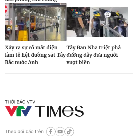
Xảy ra sự cố mất điện
Tây Ban Nha triệt phá
làm tê liệt đường sắt Tây
đường dây đưa người
Bắc nước Anh
vượt biên
THỜI BÁO VTV
Theo dõi báo trên