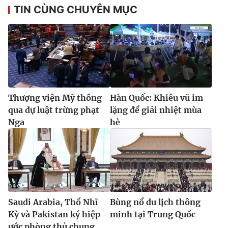
TIN CÙNG CHUYÊN MỤC
Thượng viện Mỹ thông
Hàn Quốc: Khiêu vũ im
qua dự luật trừng phạt
lặng để giải nhiệt mùa
Nga
hè
Saudi Arabia, Thổ Nhĩ
Bùng nổ du lịch thông
Kỳ và Pakistan ký hiệp
minh tại Trung Quốc
ước phòng thủ chung