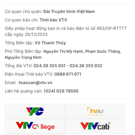
Cơ quan chủ quản:
Đài Truyền hình Việt Nam
Cơ quan báo chí:
Thời báo VTV
Giấy phép hoạt động báo in và báo điện tử số 483/GP-BTTTT
cấp ngày 29/12/2023
Tổng Biên tập:
Vũ Thanh Thủy
Phó Tổng Biên tập:
Nguyễn Thị Mỹ Hạnh, Phạm Quốc Thắng,
Nguyễn Trọng Ninh
Tổng đài VTV:
024.38 355 931 - 024.38 355 932
Ðiện thoại Thời báo VTV:
0988 671 671
Email:
toasoan@vtv.vn
Liên hệ quảng cáo:
(024) 626 79595