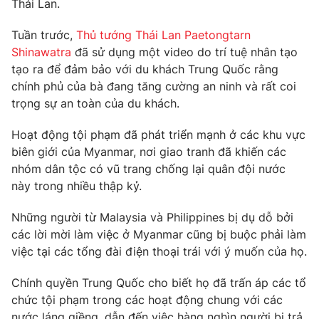
Thái Lan.
Tuần trước,
Thủ tướng Thái Lan Paetongtarn
Shinawatra
đã sử dụng một video do trí tuệ nhân tạo
tạo ra để đảm bảo với du khách Trung Quốc rằng
chính phủ của bà đang tăng cường an ninh và rất coi
trọng sự an toàn của du khách.
Hoạt động tội phạm đã phát triển mạnh ở các khu vực
biên giới của Myanmar, nơi giao tranh đã khiến các
nhóm dân tộc có vũ trang chống lại quân đội nước
này trong nhiều thập kỷ.
Những người từ Malaysia và Philippines bị dụ dỗ bởi
các lời mời làm việc ở Myanmar cũng bị buộc phải làm
việc tại các tổng đài điện thoại trái với ý muốn của họ.
Chính quyền Trung Quốc cho biết họ đã trấn áp các tổ
chức tội phạm trong các hoạt động chung với các
nước láng giềng, dẫn đến việc hàng nghìn người bị trả