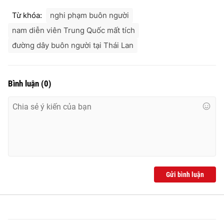
Từ khóa:
nghi phạm buôn người
nam diễn viên Trung Quốc mất tích
đường dây buôn người tại Thái Lan
Bình luận
(
0
)
Gửi bình luận