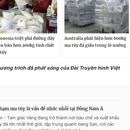
onesia triệt phá đường dây
Australia phát hiện hơn 600kg
n bán hơn 200kg tinh chất
ma túy đá giấu trong lò nướng
túy
hương trình đã phát sóng của Đài Truyền hình Việt
hạm ma túy là vấn đề nhức nhối tại Đông Nam Á
n - Tam giác Vàng đang trở thành nơi bào chế và xuất khẩu
y đá lớn nhất thế giới, tập trung quanh bang San, nơi các