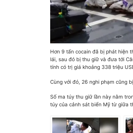
Hơn 9 tấn cocain đã bị phát hiện 
lái, sau đó bị thu giữ và đưa tới
tính có trị giá khoảng 338 triệu US
Cùng với đó, 26 nghi phạm cũng bị 
Số ma túy thu giữ lần này nằm tro
túy của cảnh sát biển Mỹ từ giữ