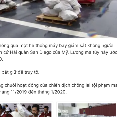
thông qua một hệ thống máy bay giám sát không người
 Căn cứ Hải quân San Diego của Mỹ. Lượng ma túy này ướ
D.
bắt giữ để truy tố.
ng chuỗi hoạt động của chiến dịch chống lại tội phạm m
a tháng 11/2019 đến tháng 1/2020.