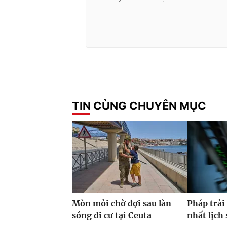
TIN CÙNG CHUYÊN MỤC
Mòn mỏi chờ đợi sau làn
Pháp trải
sóng di cư tại Ceuta
nhất lịch 