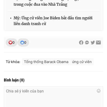
trong cuộc đua vào Nhà Trắng
Mỹ: Ứng cử viên Joe Biden bắt đầu tìm người
liên danh tranh cử
0
0
Từ khóa:
Tổng thống Barack Obama
ứng cử viên
Bình luận
(
0
)