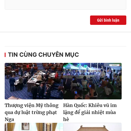
Gửi bình luận
TIN CÙNG CHUYÊN MỤC
Thượng viện Mỹ thông
Hàn Quốc: Khiêu vũ im
qua dự luật trừng phạt
lặng để giải nhiệt mùa
Nga
hè