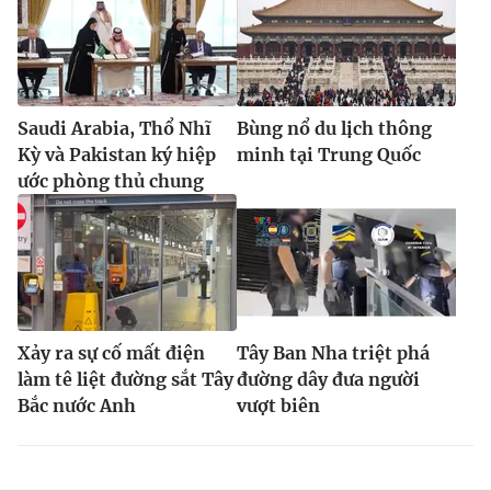
Saudi Arabia, Thổ Nhĩ
Bùng nổ du lịch thông
Kỳ và Pakistan ký hiệp
minh tại Trung Quốc
ước phòng thủ chung
Xảy ra sự cố mất điện
Tây Ban Nha triệt phá
làm tê liệt đường sắt Tây
đường dây đưa người
Bắc nước Anh
vượt biên