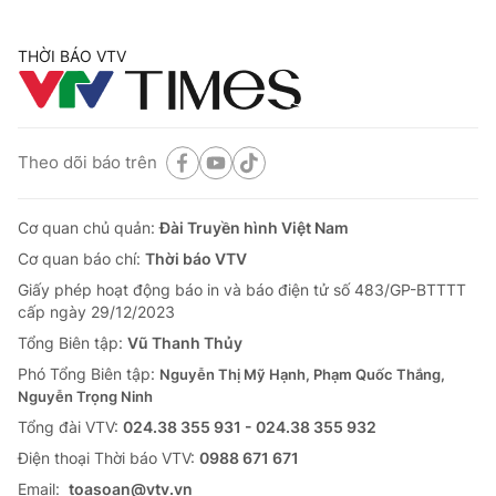
THỜI BÁO VTV
Theo dõi báo trên
Cơ quan chủ quản:
Đài Truyền hình Việt Nam
Cơ quan báo chí:
Thời báo VTV
Giấy phép hoạt động báo in và báo điện tử số 483/GP-BTTTT
cấp ngày 29/12/2023
Tổng Biên tập:
Vũ Thanh Thủy
Phó Tổng Biên tập:
Nguyễn Thị Mỹ Hạnh, Phạm Quốc Thắng,
Nguyễn Trọng Ninh
Tổng đài VTV:
024.38 355 931 - 024.38 355 932
Ðiện thoại Thời báo VTV:
0988 671 671
Email:
toasoan@vtv.vn