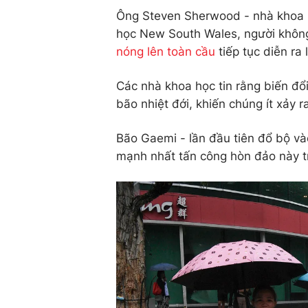
Ông Steven Sherwood - nhà khoa 
học New South Wales, người không 
nóng lên toàn cầu
tiếp tục diễn ra
Các nhà khoa học tin rằng biến đổi
bão nhiệt đới, khiến chúng ít xảy
Bão Gaemi - lần đầu tiên đổ bộ và
mạnh nhất tấn công hòn đảo này t