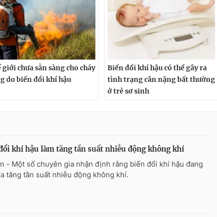
 giới chưa sẵn sàng cho cháy
Biến đổi khí hậu có thể gây ra
g do biến đổi khí hậu
tình trạng cân nặng bất thường
ở trẻ sơ sinh
đổi khí hậu làm tăng tần suất nhiễu động không khí
n - Một số chuyên gia nhận định rằng biến đổi khí hậu đang
ia tăng tần suất nhiễu động không khí.