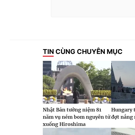
TIN CÙNG CHUYÊN MỤC
Nhật Bản tưởng niệm 81
Hungary t
năm vụ ném bom nguyên tử
đợt nắng
xuống Hiroshima