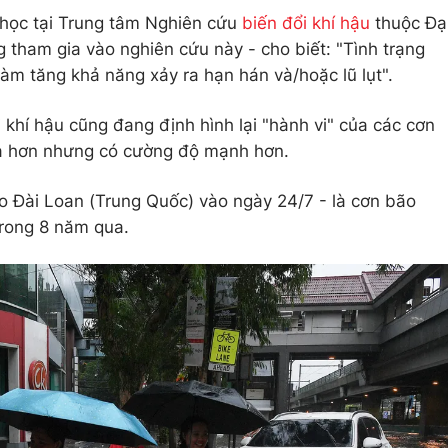
học tại Trung tâm Nghiên cứu
biến đổi khí hậu
thuộc Đạ
tham gia vào nghiên cứu này - cho biết: "Tình trạng
 làm tăng khả năng xảy ra hạn hán và/hoặc lũ lụt".
 khí hậu cũng đang định hình lại "hành vi" của các cơn
 ra hơn nhưng có cường độ mạnh hơn.
o Đài Loan (Trung Quốc) vào ngày 24/7 - là cơn bão
rong 8 năm qua.