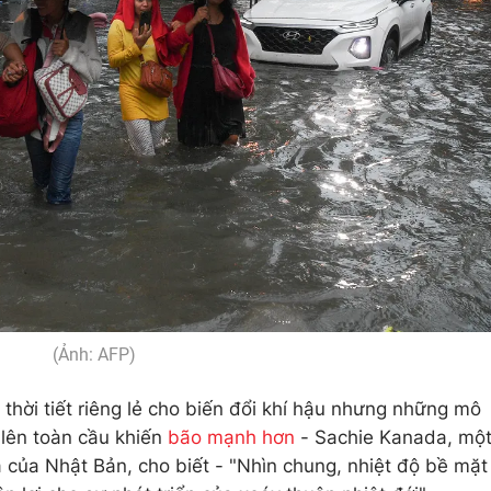
(Ảnh: AFP)
thời tiết riêng lẻ cho biến đổi khí hậu nhưng những mô
 lên toàn cầu khiến
bão mạnh hơn
- Sachie Kanada, mộ
 của Nhật Bản, cho biết - "Nhìn chung, nhiệt độ bề mặt