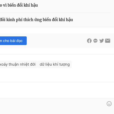
o vì biến đổi khí hậu
đôi kinh phí thích ứng biến đổi khí hậu
im cho bài đọc
xoáy thuận nhiệt đới
dữ liệu khí tượng