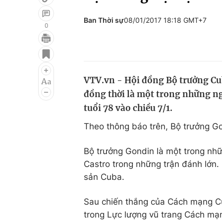
Ban Thời sự
08/01/2017 18:18 GMT+7
0
Giải trí
Đời sống
Điện ảnh
Du lịch
VTV.vn - Hội đồng Bộ trưởng Cu
Âm nhạc
Làm đẹp
đồng thời là một trong những ng
Sao
Chất lượng cuộc sốn
tuổi 78 vào chiều 7/1.
Theo thông báo trên, Bộ trưởng Go
Bộ trưởng Gondin là một trong nhữ
Castro trong những trận đánh lớn
sản Cuba.
Sau chiến thắng của Cách mạng C
trong Lực lượng vũ trang Cách mạ