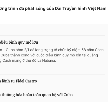
ơng trình đã phát sóng của Đài Truyền hình Việt Nam
diễu binh quy mô lớn
n - Cuba hôm 2/1 đã long trọng tổ chức kỷ niệm 58 năm Cách
Cuba thành công với cuộc diễu binh quy mô lớn tại quảng
g Cách mạng ở thủ đô La Habana.
lãnh tụ Fidel Castro
 thường hóa hoàn toàn quan hệ với Cuba