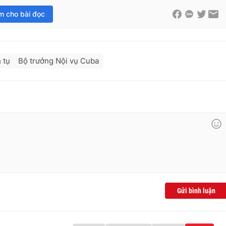
im cho bài đọc
 tụ
Bộ trưởng Nội vụ Cuba
Gửi bình luận