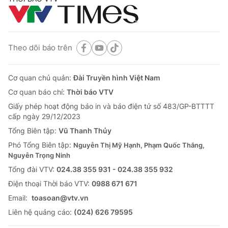
Theo dõi báo trên
Cơ quan chủ quản:
Đài Truyền hình Việt Nam
Cơ quan báo chí:
Thời báo VTV
Giấy phép hoạt động báo in và báo điện tử số 483/GP-BTTTT
cấp ngày 29/12/2023
Tổng Biên tập:
Vũ Thanh Thủy
Phó Tổng Biên tập:
Nguyễn Thị Mỹ Hạnh, Phạm Quốc Thắng,
Nguyễn Trọng Ninh
Tổng đài VTV:
024.38 355 931 - 024.38 355 932
Ðiện thoại Thời báo VTV:
0988 671 671
Email:
toasoan@vtv.vn
Liên hệ quảng cáo:
(024) 626 79595