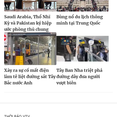
Saudi Arabia, Thổ Nhĩ
Bùng nổ du lịch thông
Kỳ và Pakistan ký hiệp
minh tại Trung Quốc
ước phòng thủ chung
Xảy ra sự cố mất điện
Tây Ban Nha triệt phá
làm tê liệt đường sắt Tây
đường dây đưa người
Bắc nước Anh
vượt biên
THỜI BÁO VTV