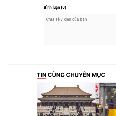
Bình luận
(
0
)
TIN CÙNG CHUYÊN MỤC