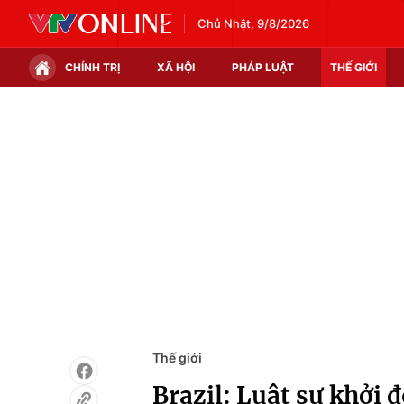
Chủ Nhật, 9/8/2026
CHÍNH TRỊ
XÃ HỘI
PHÁP LUẬT
THẾ GIỚI
Chính trị
Xã hội
Thế giới
Kinh tế
Tin tức
Tài chính
Thế giới đó đây
Thị trường
Câu chuyện quốc tế
Góc doanh nghiệp
Dữ liệu và đời sống
Thế giới
Brazil: Luật sư khởi