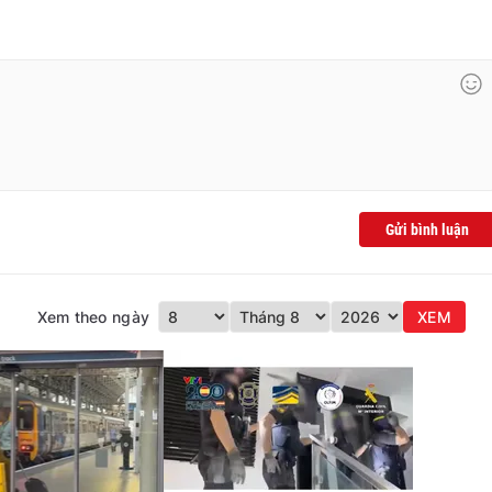
Gửi bình luận
Xem theo ngày
XEM