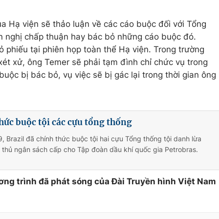
 Hạ viện sẽ thảo luận về các cáo buộc đối với Tổng
n nghị chấp thuận hay bác bỏ những cáo buộc đó.
 phiếu tại phiên họp toàn thể Hạ viện. Trong trường
xét xử, ông Temer sẽ phải tạm đình chỉ chức vụ trong
uộc bị bác bỏ, vụ việc sẽ bị gác lại trong thời gian ông
thức buộc tội các cựu tổng thống
, Brazil đã chính thức buộc tội hai cựu Tổng thống tội danh lừa
 thủ ngân sách cấp cho Tập đoàn dầu khí quốc gia Petrobras.
ơng trình đã phát sóng của Đài Truyền hình Việt Nam