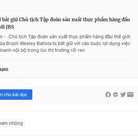
l bắt giữ Chủ tịch Tập đoàn sản xuất thực phẩm hàng đầu
iới JBS
n - .Chủ tịch Tập đoàn sản xuất thực phẩm hàng đầu thế giới
ủa Brazil Wesley Batista bị bắt giữ với cáo buộc lợi dụng việc
doanh nội bộ trong lúc thị trường rối ren
phạm
im cho bài đọc
tham nhũng