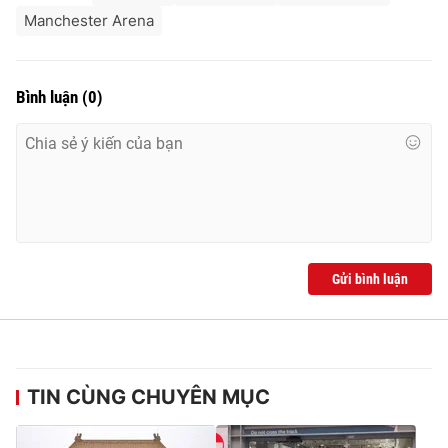
Manchester Arena
Bình luận
(
0
)
Gửi bình luận
TIN CÙNG CHUYÊN MỤC