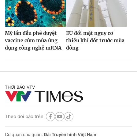
Mỹ lần đầu phê duyệt
EU đối mặt nguy cơ
vaccine cúm mùa ứng
thiếu khí đốt trước mùa
dụng công nghệ mRNA
đông
THỜI BÁO VTV
Theo dõi báo trên
Cơ quan chủ quản:
Đài Truyền hình Việt Nam