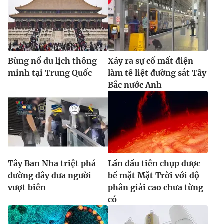
Bùng nổ du lịch thông
Xảy ra sự cố mất điện
minh tại Trung Quốc
làm tê liệt đường sắt Tây
Bắc nước Anh
Tây Ban Nha triệt phá
Lần đầu tiên chụp được
đường dây đưa người
bề mặt Mặt Trời với độ
vượt biên
phân giải cao chưa từng
có