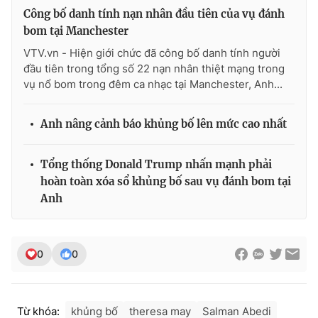
Công bố danh tính nạn nhân đầu tiên của vụ đánh
bom tại Manchester
VTV.vn - Hiện giới chức đã công bố danh tính người
đầu tiên trong tổng số 22 nạn nhân thiệt mạng trong
vụ nổ bom trong đêm ca nhạc tại Manchester, Anh...
Anh nâng cảnh báo khủng bố lên mức cao nhất
Tổng thống Donald Trump nhấn mạnh phải
hoàn toàn xóa sổ khủng bố sau vụ đánh bom tại
Anh
0
0
Từ khóa:
khủng bố
theresa may
Salman Abedi