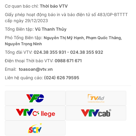
Cơ quan báo chí:
Thời báo VTV
Giấy phép hoạt động báo in và báo điện tử số 483/GP-BTTTT
cấp ngày 29/12/2023
Tổng Biên tập:
Vũ Thanh Thủy
Phó Tổng Biên tập:
Nguyễn Thị Mỹ Hạnh, Phạm Quốc Thắng,
Nguyễn Trọng Ninh
Tổng đài VTV:
024.38 355 931 - 024.38 355 932
Ðiện thoại Thời báo VTV:
0988 671 671
Email:
toasoan@vtv.vn
Liên hệ quảng cáo:
(024) 626 79595