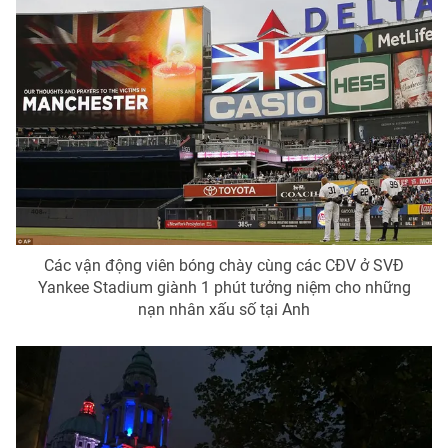
Các vận động viên bóng chày cùng các CĐV ở SVĐ
Yankee Stadium giành 1 phút tưởng niệm cho những
nạn nhân xấu số tại Anh