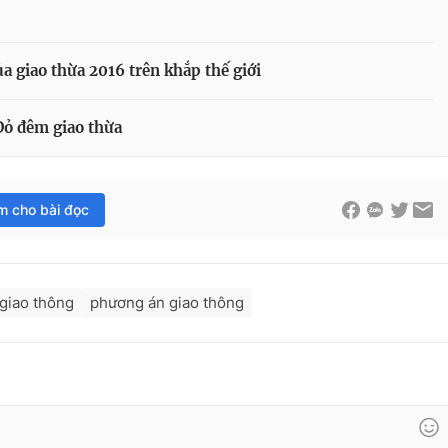
 giao thừa 2016 trên khắp thế giới
Đỏ đêm giao thừa
im cho bài đọc
giao thông
phương án giao thông