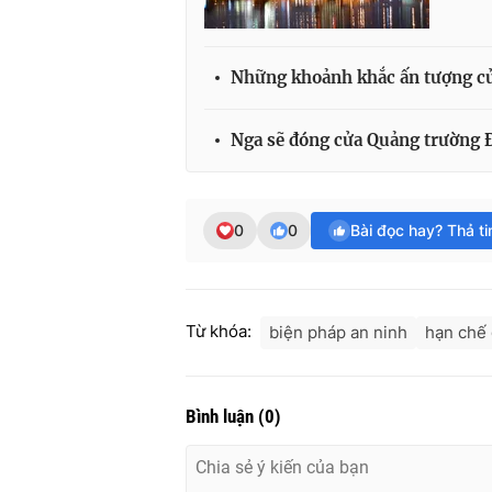
Những khoảnh khắc ấn tượng của
Nga sẽ đóng cửa Quảng trường 
0
0
Bài đọc hay? Thả t
Từ khóa:
biện pháp an ninh
hạn chế 
Bình luận
(
0
)