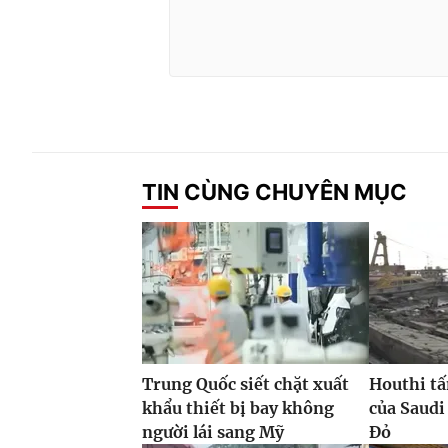
TIN CÙNG CHUYÊN MỤC
Trung Quốc siết chặt xuất
Houthi tấ
khẩu thiết bị bay không
của Saudi
người lái sang Mỹ
Đỏ