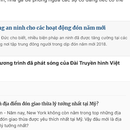
ng an ninh cho các hoạt động đón năm mới
 Đức cho biết, nhiều biện pháp an ninh đã được tăng cường tại các
g nơi tập trung đông người trong dịp đón năm mới 2018.
hương trình đã phát sóng của Đài Truyền hình Việt
à địa điểm đón giao thừa lý tưởng nhất tại Mỹ?
n - Năm nay, New York không còn nằm trong top những địa
đón giao thừa được yêu thích nhất tại Mỹ. Vậy đâu mới là địa
lý tưởng nhất?