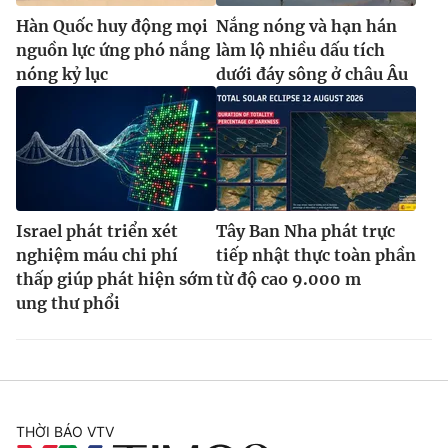
Hàn Quốc huy động mọi
Nắng nóng và hạn hán
nguồn lực ứng phó nắng
làm lộ nhiều dấu tích
nóng kỷ lục
dưới đáy sông ở châu Âu
Israel phát triển xét
Tây Ban Nha phát trực
nghiệm máu chi phí
tiếp nhật thực toàn phần
thấp giúp phát hiện sớm
từ độ cao 9.000 m
ung thư phổi
THỜI BÁO VTV