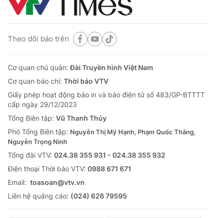
Theo dõi báo trên
Cơ quan chủ quản:
Đài Truyền hình Việt Nam
Cơ quan báo chí:
Thời báo VTV
Giấy phép hoạt động báo in và báo điện tử số 483/GP-BTTTT
cấp ngày 29/12/2023
Tổng Biên tập:
Vũ Thanh Thủy
Phó Tổng Biên tập:
Nguyễn Thị Mỹ Hạnh, Phạm Quốc Thắng,
Nguyễn Trọng Ninh
Tổng đài VTV:
024.38 355 931 - 024.38 355 932
Ðiện thoại Thời báo VTV:
0988 671 671
Email:
toasoan@vtv.vn
Liên hệ quảng cáo:
(024) 626 79595