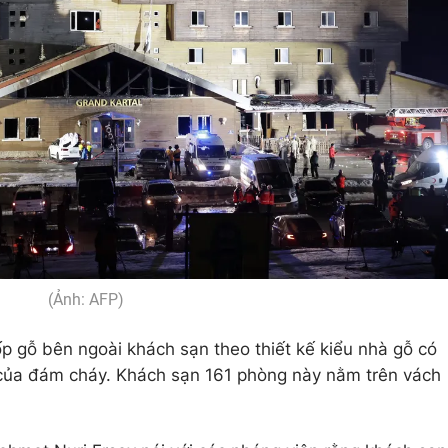
(Ảnh: AFP)
ốp gỗ bên ngoài khách sạn theo thiết kế kiểu nhà gỗ có
 của đám cháy. Khách sạn 161 phòng này nằm trên vách