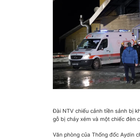
Đài NTV chiếu cảnh tiền sảnh bị kh
gỗ bị cháy xém và một chiếc đèn c
Văn phòng của Thống đốc Aydin ch