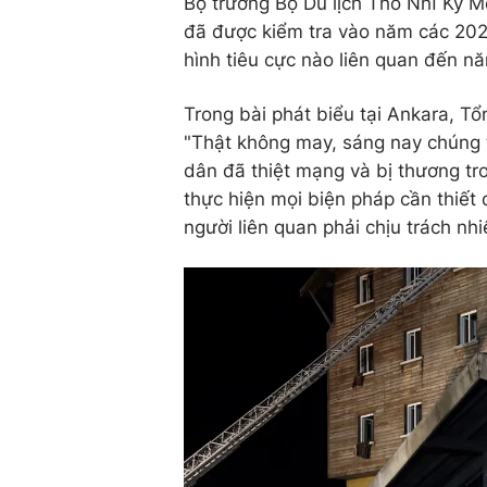
Bộ trưởng Bộ Du lịch Thổ Nhĩ Kỳ M
đã được kiểm tra vào năm các 202
hình tiêu cực nào liên quan đến nă
Trong bài phát biểu tại Ankara, T
"Thật không may, sáng nay chúng t
dân đã thiệt mạng và bị thương tr
thực hiện mọi biện pháp cần thiết
người liên quan phải chịu trách nh