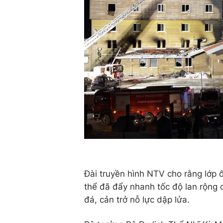
Đài truyền hình NTV cho rằng lớp 
thể đã đẩy nhanh tốc độ lan rộng
đá, cản trở nỗ lực dập lửa.