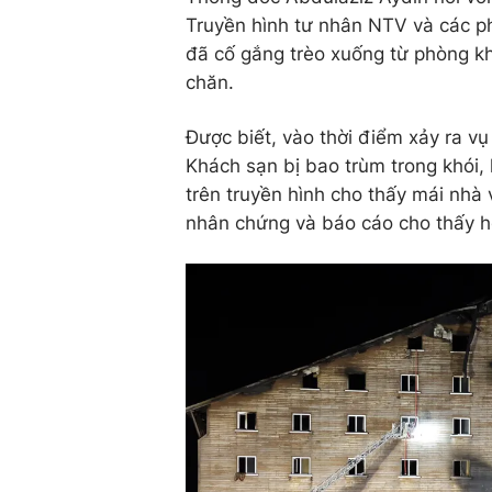
Truyền hình tư nhân NTV và các ph
đã cố gắng trèo xuống từ phòng k
chăn.
Được biết, vào thời điểm xảy ra vụ
Khách sạn bị bao trùm trong khói, 
trên truyền hình cho thấy mái nhà
nhân chứng và báo cáo cho thấy h