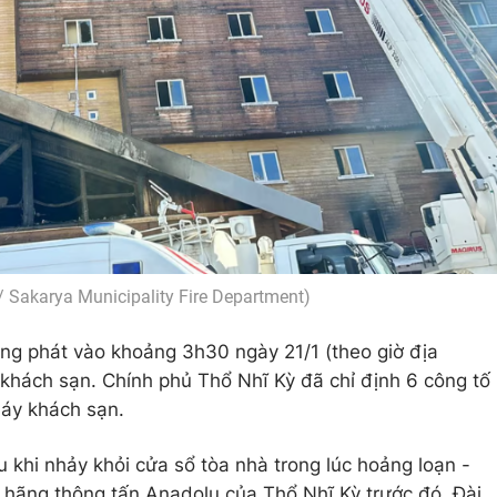
/ Sakarya Municipality Fire Department)
ng phát vào khoảng 3h30 ngày 21/1 (theo giờ địa
khách sạn. Chính phủ Thổ Nhĩ Kỳ đã chỉ định 6 công tố
háy khách sạn.
u khi nhảy khỏi cửa sổ tòa nhà trong lúc hoảng loạn -
 hãng thông tấn Anadolu của Thổ Nhĩ Kỳ trước đó. Đài