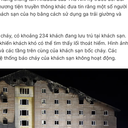
ương tiện truyền thông khác đưa tin rằng một số người
hách sạn của họ bằng cách sử dụng ga trải giường và
 cháy, có khoảng 234 khách đang lưu trú tại khách sạn.
khiến khách khó có thể tìm thấy lối thoát hiểm. Hình ản
 và các tầng trên cùng của khách sạn bốc cháy. Các
ệ thống báo cháy của khách sạn không hoạt động.