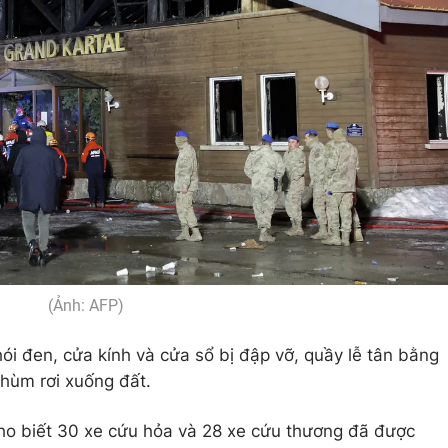
(Ảnh: AFP)
ói đen, cửa kính và cửa sổ bị đập vỡ, quầy lễ tân bằng
hùm rơi xuống đất.
o biết 30 xe cứu hỏa và 28 xe cứu thương đã được