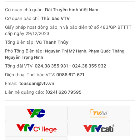
Cơ quan chủ quản:
Đài Truyền hình Việt Nam
Cơ quan báo chí:
Thời báo VTV
Giấy phép hoạt động báo in và báo điện tử số 483/GP-BTTTT
cấp ngày 29/12/2023
Tổng Biên tập:
Vũ Thanh Thủy
Phó Tổng Biên tập:
Nguyễn Thị Mỹ Hạnh, Phạm Quốc Thắng,
Nguyễn Trọng Ninh
Tổng đài VTV:
024.38 355 931 - 024.38 355 932
Ðiện thoại Thời báo VTV:
0988 671 671
Email:
toasoan@vtv.vn
Liên hệ quảng cáo:
(024) 626 79595