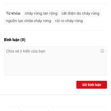
Từ khóa:
cháy rừng lan rộng
cắt điện do cháy rừng
nguồn lực chữa cháy rừng
rủi ro cháy rừng
Bình luận
(
0
)
Gửi bình luận