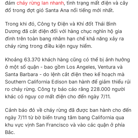
đám
cháy rừng lan nhanh
, tình trạng mất điện và cây
đổ trong đợt gió Santa Ana nổi tiếng mới nhất.
Trong khi đó, Công ty Điện và Khí đốt Thái Bình
Dương đã cắt điện đối với hàng chục nghìn hộ gia
đình trên toàn bang nhằm hạn chế khả năng xảy ra
cháy rừng trong điều kiện nguy hiểm.
Khoảng 63.370 khách hàng cũng có thể bị ảnh hưởng
ở một số quận - bao gồm Los Angeles, Ventura và
Santa Barbara - do lệnh cắt điện theo kế hoạch mà
Southern California Edison ban hành để giảm thiểu rủi
ro cháy rừng. Công ty báo cáo rằng 228.000 người
khác có nguy cơ mất điện cho đến ngày 7/11.
Cảnh báo đỏ về cháy rừng đã được ban hành cho đến
ngày 7/11 từ bờ biển trung tâm bang California qua
khu vực vịnh San Francisco và vào các quận ở phía
Bắc.