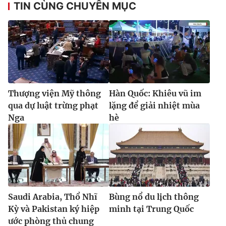
TIN CÙNG CHUYÊN MỤC
Thượng viện Mỹ thông
Hàn Quốc: Khiêu vũ im
qua dự luật trừng phạt
lặng để giải nhiệt mùa
Nga
hè
Saudi Arabia, Thổ Nhĩ
Bùng nổ du lịch thông
Kỳ và Pakistan ký hiệp
minh tại Trung Quốc
ước phòng thủ chung