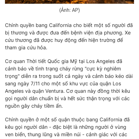
(Ảnh: AP)
Chính quyền bang California cho biết một số người đã
bị thương và được đưa đến bệnh viện địa phương. Xe
cứu thương đã được huy động đến hiện trường để
tham gia cứu hỏa.
Cơ quan Thời tiết Quốc gia Mỹ tại Los Angeles đã
cảnh báo về tình trạng cháy rừng "cực kỳ nghiêm
trọng" diễn ra trong suốt cả ngày và cảnh báo kéo dài
sang ngày 7/11 cho một số khu vực của quận Los
Angeles và quận Ventura. Cơ quan này đồng thời kêu
gọi người dân chuẩn bị và hết sức thận trọng với các
nguồn gây cháy tiềm ẩn.
Chính quyền ở một số quận thuộc bang California đã
kêu gọi người dân - đặc biệt là những người ở vùng
ven biển, thung lũng và miền núi - cảnh giác với các