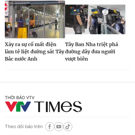
Xảy ra sự cố mất điện
Tây Ban Nha triệt phá
làm tê liệt đường sắt Tây
đường dây đưa người
Bắc nước Anh
vượt biên
THỜI BÁO VTV
Theo dõi báo trên