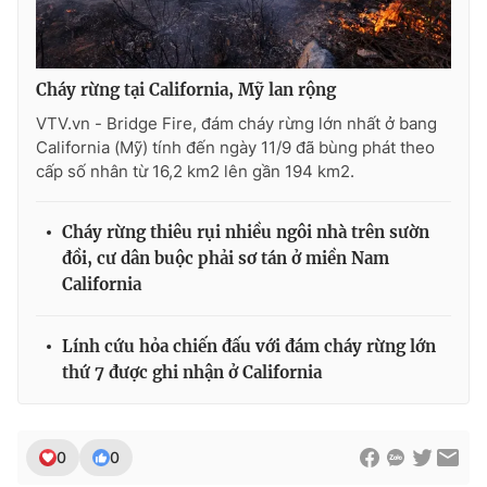
Cháy rừng tại California, Mỹ lan rộng
VTV.vn - Bridge Fire, đám cháy rừng lớn nhất ở bang
California (Mỹ) tính đến ngày 11/9 đã bùng phát theo
cấp số nhân từ 16,2 km2 lên gần 194 km2.
Cháy rừng thiêu rụi nhiều ngôi nhà trên sườn
đồi, cư dân buộc phải sơ tán ở miền Nam
California
Lính cứu hỏa chiến đấu với đám cháy rừng lớn
thứ 7 được ghi nhận ở California
0
0