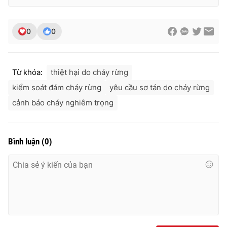
0
0
Từ khóa:
thiệt hại do cháy rừng
kiểm soát đám cháy rừng
yêu cầu sơ tán do cháy rừng
cảnh báo cháy nghiêm trọng
Bình luận
(
0
)