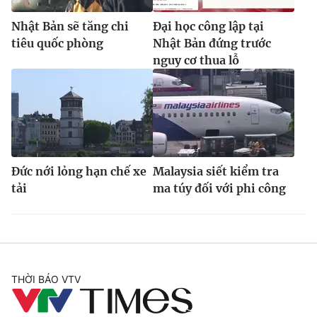
Nhật Bản sẽ tăng chi
Đại học công lập tại
tiêu quốc phòng
Nhật Bản đứng trước
nguy cơ thua lỗ
Đức nới lỏng hạn chế xe
Malaysia siết kiểm tra
tải
ma túy đối với phi công
THỜI BÁO VTV