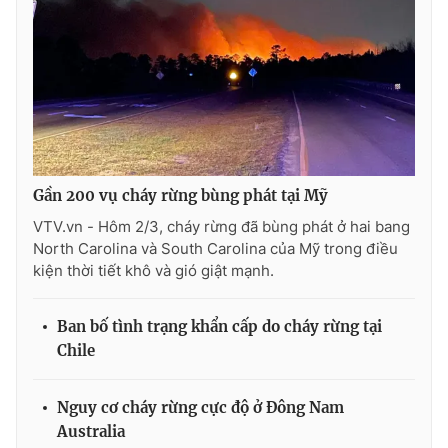
Gần 200 vụ cháy rừng bùng phát tại Mỹ
VTV.vn - Hôm 2/3, cháy rừng đã bùng phát ở hai bang
North Carolina và South Carolina của Mỹ trong điều
kiện thời tiết khô và gió giật mạnh.
Ban bố tình trạng khẩn cấp do cháy rừng tại
Chile
Nguy cơ cháy rừng cực độ ở Đông Nam
Australia