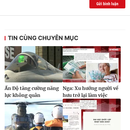
Gửi bình luận
TIN CÙNG CHUYÊN MỤC
Ấn Độ tăng cường năng
Nga: Xu hướng người về
lực không quân
hưu trở lại làm việc