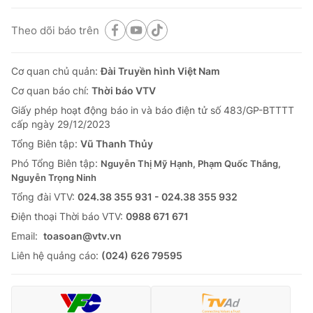
Theo dõi báo trên
Cơ quan chủ quản:
Đài Truyền hình Việt Nam
Cơ quan báo chí:
Thời báo VTV
Giấy phép hoạt động báo in và báo điện tử số 483/GP-BTTTT
cấp ngày 29/12/2023
Tổng Biên tập:
Vũ Thanh Thủy
Phó Tổng Biên tập:
Nguyễn Thị Mỹ Hạnh, Phạm Quốc Thắng,
Nguyễn Trọng Ninh
Tổng đài VTV:
024.38 355 931 - 024.38 355 932
Ðiện thoại Thời báo VTV:
0988 671 671
Email:
toasoan@vtv.vn
Liên hệ quảng cáo:
(024) 626 79595