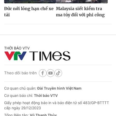
Đức nới lỏng hạn chế xe
Malaysia siết kiểm tra
tải
ma túy đối với phi công
THỜI BÁO VTV
Theo dõi báo trên
Cơ quan chủ quản:
Đài Truyền hình Việt Nam
Cơ quan báo chí:
Thời báo VTV
Giấy phép hoạt động báo in và báo điện tử số 483/GP-BTTTT
cấp ngày 29/12/2023
Tổng Biên tập:
Vũ Thanh Thủy