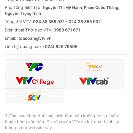
Phó Tổng Biên tập:
Nguyễn Thị Mỹ Hạnh, Phạm Quốc Thắng,
Nguyễn Trọng Ninh
Tổng đài VTV:
024.38 355 931 - 024.38 355 932
Ðiện thoại Thời báo VTV:
0988 671 671
Email:
toasoan@vtv.vn
Liên hệ quảng cáo:
(024) 626 79595
® Cấm sao chép dưới mọi hình thức nếu không có sự chấp
thuận bằng văn bản. Ghi rõ nguồn VTV.vn khi phát hành lại
thông tin từ website này.