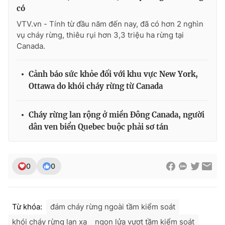
có
VTV.vn - Tính từ đầu năm đến nay, đã có hơn 2 nghìn
vụ cháy rừng, thiêu rụi hơn 3,3 triệu ha rừng tại
Canada.
Cảnh báo sức khỏe đối với khu vực New York,
Ottawa do khói cháy rừng từ Canada
Cháy rừng lan rộng ở miền Đông Canada, người
dân ven biển Quebec buộc phải sơ tán
0
0
Từ khóa:
đám cháy rừng ngoài tầm kiểm soát
khói cháy rừng lan xa
ngọn lửa vượt tầm kiểm soát