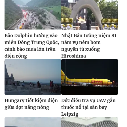
Bão Dolphin hướng vào
Nhật Bản tưởng niệm 81
miền Đông Trung Quốc,
năm vụ ném bom
cảnh báo mưa lớn trên
nguyên tử xuống
diện rộng
Hiroshima
Hungary tiết kiệm điện
Đức điều tra vụ UAV gắn
giữa đợt nắng nóng
thuốc nổ tại sân bay
Leipzig