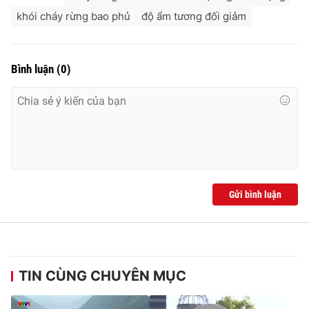
khói cháy rừng bao phủ
độ ẩm tương đối giảm
Bình luận
(
0
)
Gửi bình luận
TIN CÙNG CHUYÊN MỤC