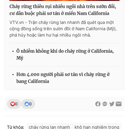
Cháy rừng thiêu rụi nhiều ngôi nhà trên sườn đồi,
cư dân buộc phải sơ tán ở miền Nam California
VTV.vn - Trận cháy rừng lan nhanh đã quét qua một
cộng đồng sống trên sườn đồi ở Nam California (Mỹ),
phá hủy hoặc làm hư hại nhiều ngôi nhà.
Ô nhiễm không khí do cháy rừng ở California,
Mỹ
Hơn 4.000 người phải sơ tán vì cháy rừng ở
bang California
0
0
Từ khóa:
cháy rừng lan nhanh
khô hạn nghiêm trọng