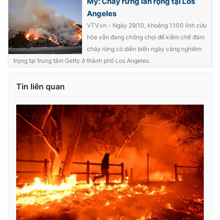
Mỹ: Cháy rừng lan rộng tại Los
Angeles
VTV.vn - Ngày 29/10, khoảng 1.100 lính cứu
hỏa vẫn đang chống chọi để kiềm chế đám
cháy rừng có diễn biến ngày càng nghiêm
trọng tại trung tâm Getty ở thành phố Los Angeles.
Tin liên quan