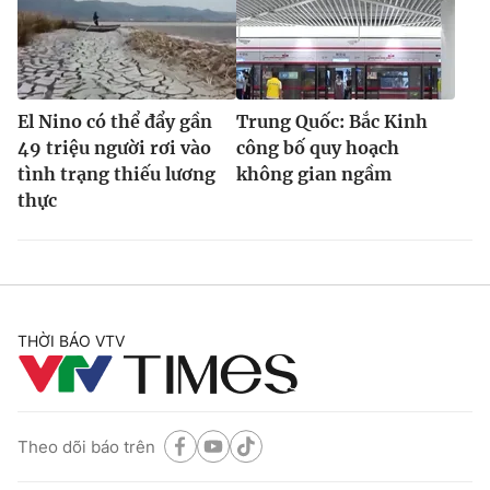
El Nino có thể đẩy gần
Trung Quốc: Bắc Kinh
49 triệu người rơi vào
công bố quy hoạch
tình trạng thiếu lương
không gian ngầm
thực
THỜI BÁO VTV
Theo dõi báo trên