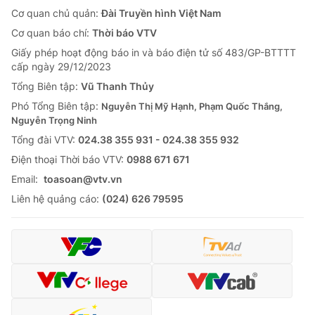
Cơ quan chủ quản:
Đài Truyền hình Việt Nam
Cơ quan báo chí:
Thời báo VTV
Giấy phép hoạt động báo in và báo điện tử số 483/GP-BTTTT
cấp ngày 29/12/2023
Tổng Biên tập:
Vũ Thanh Thủy
Phó Tổng Biên tập:
Nguyễn Thị Mỹ Hạnh, Phạm Quốc Thắng,
Nguyễn Trọng Ninh
Tổng đài VTV:
024.38 355 931 - 024.38 355 932
Ðiện thoại Thời báo VTV:
0988 671 671
Email:
toasoan@vtv.vn
Liên hệ quảng cáo:
(024) 626 79595