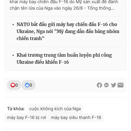
khai máy bay chiến đấu F-16 do Mỹ sản xuất để đánh
chặn tên lửa của Nga vào ngày 26/8 - Tổng thống...
NATO bắt đầu gửi máy bay chiến đấu F-16 cho
Ukraine, Nga nói "Mỹ đang dẫn đầu băng nhóm
chiến tranh"
Khai trương trung tâm huấn luyện phi công
Ukraine điều khiển F-16
0
0
Từ khóa:
cuộc không kích của Nga
máy bay F-16 bị rơi
máy bay siêu thanh F-16