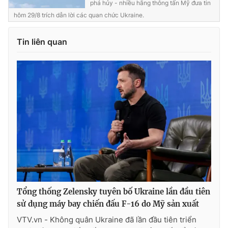
phá hủy - nhiều hãng thông tấn Mỹ đưa tin
hôm 29/8 trích dẫn lời các quan chức Ukraine.
Tin liên quan
Tổng thống Zelensky tuyên bố Ukraine lần đầu tiên
sử dụng máy bay chiến đấu F-16 do Mỹ sản xuất
VTV.vn - Không quân Ukraine đã lần đầu tiên triển