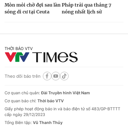
Mòn mỏi chờ đợi sau làn
Pháp trải qua tháng 7
sóng di cư tại Ceuta
nóng nhất lịch sử
THỜI BÁO VTV
Theo dõi báo trên
Cơ quan chủ quản:
Đài Truyền hình Việt Nam
Cơ quan báo chí:
Thời báo VTV
Giấy phép hoạt động báo in và báo điện tử số 483/GP-BTTTT
cấp ngày 29/12/2023
Tổng Biên tập:
Vũ Thanh Thủy