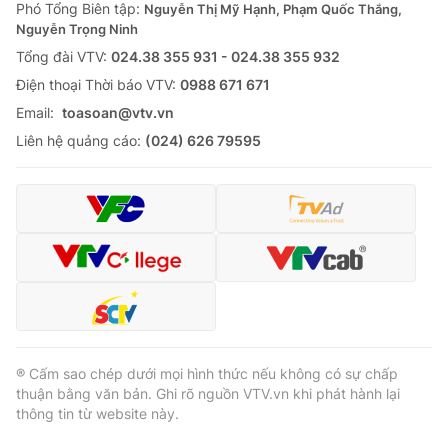
Phó Tổng Biên tập:
Nguyễn Thị Mỹ Hạnh, Phạm Quốc Thắng,
Nguyễn Trọng Ninh
Tổng đài VTV:
024.38 355 931 - 024.38 355 932
Ðiện thoại Thời báo VTV:
0988 671 671
Email:
toasoan@vtv.vn
Liên hệ quảng cáo:
(024) 626 79595
® Cấm sao chép dưới mọi hình thức nếu không có sự chấp
thuận bằng văn bản. Ghi rõ nguồn VTV.vn khi phát hành lại
thông tin từ website này.