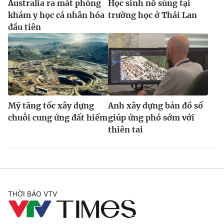
Australia ra mắt phòng
Học sinh nổ súng tại
khám y học cá nhân hóa
trường học ở Thái Lan
đầu tiên
Mỹ tăng tốc xây dựng
Anh xây dựng bản đồ số
chuỗi cung ứng đất hiếm
giúp ứng phó sớm với
thiên tai
THỜI BÁO VTV