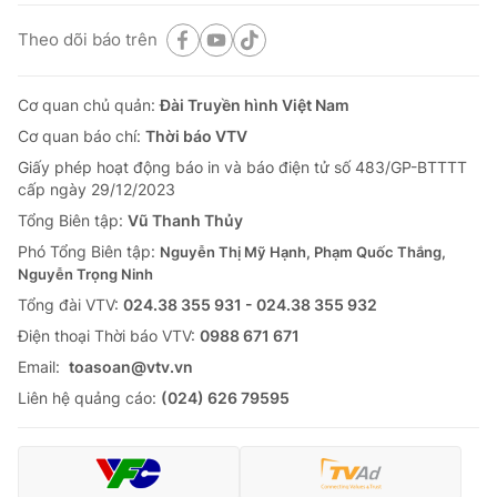
Theo dõi báo trên
Cơ quan chủ quản:
Đài Truyền hình Việt Nam
Cơ quan báo chí:
Thời báo VTV
Giấy phép hoạt động báo in và báo điện tử số 483/GP-BTTTT
cấp ngày 29/12/2023
Tổng Biên tập:
Vũ Thanh Thủy
Phó Tổng Biên tập:
Nguyễn Thị Mỹ Hạnh, Phạm Quốc Thắng,
Nguyễn Trọng Ninh
Tổng đài VTV:
024.38 355 931 - 024.38 355 932
Ðiện thoại Thời báo VTV:
0988 671 671
Email:
toasoan@vtv.vn
Liên hệ quảng cáo:
(024) 626 79595