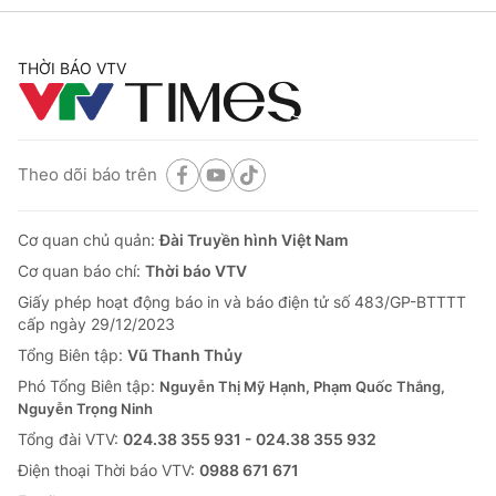
THỜI BÁO VTV
Theo dõi báo trên
Cơ quan chủ quản:
Đài Truyền hình Việt Nam
Cơ quan báo chí:
Thời báo VTV
Giấy phép hoạt động báo in và báo điện tử số 483/GP-BTTTT
cấp ngày 29/12/2023
Tổng Biên tập:
Vũ Thanh Thủy
Phó Tổng Biên tập:
Nguyễn Thị Mỹ Hạnh, Phạm Quốc Thắng,
Nguyễn Trọng Ninh
Tổng đài VTV:
024.38 355 931 - 024.38 355 932
Ðiện thoại Thời báo VTV:
0988 671 671