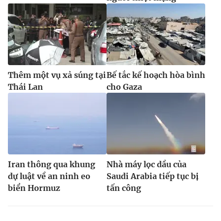
Thêm một vụ xả súng tại
Bế tắc kế hoạch hòa bình
Thái Lan
cho Gaza
Iran thông qua khung
Nhà máy lọc dầu của
dự luật về an ninh eo
Saudi Arabia tiếp tục bị
biển Hormuz
tấn công