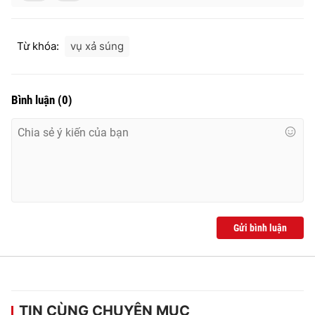
Từ khóa:
vụ xả súng
Bình luận
(
0
)
Gửi bình luận
TIN CÙNG CHUYÊN MỤC