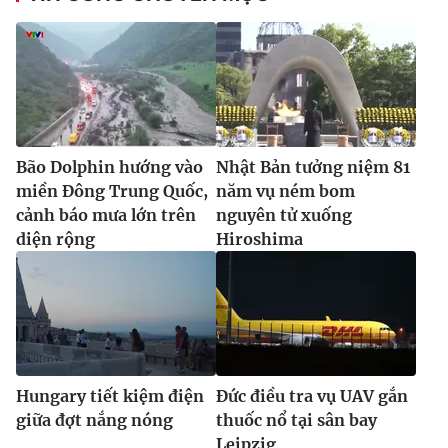
Bão Dolphin hướng vào
Nhật Bản tưởng niệm 81
miền Đông Trung Quốc,
năm vụ ném bom
cảnh báo mưa lớn trên
nguyên tử xuống
diện rộng
Hiroshima
Hungary tiết kiệm điện
Đức điều tra vụ UAV gắn
giữa đợt nắng nóng
thuốc nổ tại sân bay
Leipzig