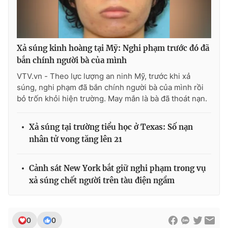
Xả súng kinh hoàng tại Mỹ: Nghi phạm trước đó đã
bắn chính người bà của mình
VTV.vn - Theo lực lượng an ninh Mỹ, trước khi xả
súng, nghi phạm đã bắn chính người bà của mình rồi
bỏ trốn khỏi hiện trường. May mắn là bà đã thoát nạn.
Xả súng tại trường tiểu học ở Texas: Số nạn
nhân tử vong tăng lên 21
Cảnh sát New York bắt giữ nghi phạm trong vụ
xả súng chết người trên tàu điện ngầm
0
0