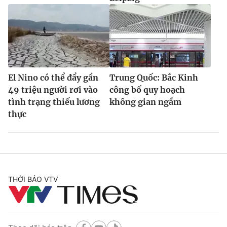
El Nino có thể đẩy gần
Trung Quốc: Bắc Kinh
49 triệu người rơi vào
công bố quy hoạch
tình trạng thiếu lương
không gian ngầm
thực
THỜI BÁO VTV