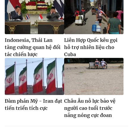
Indonesia, Thái Lan
Liên Hợp Quốc kêu gọi
tăng cường quan hệ đối
hỗ trợ nhiên liệu cho
tác chiến lược
Cuba
Đàm phán Mỹ - Iran đạt
Châu Âu nỗ lực bảo vệ
tiến triển tích cực
người cao tuổi trước
nắng nóng cực đoan