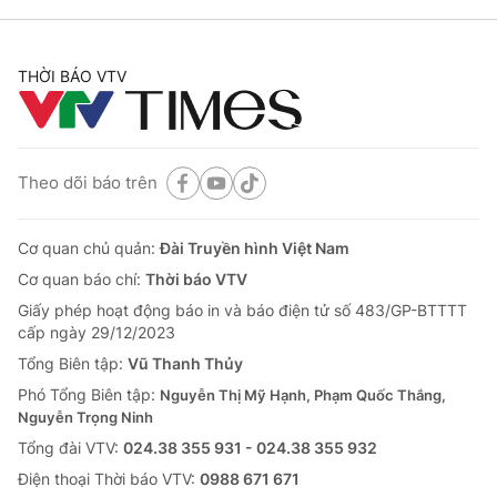
THỜI BÁO VTV
Theo dõi báo trên
Cơ quan chủ quản:
Đài Truyền hình Việt Nam
Cơ quan báo chí:
Thời báo VTV
Giấy phép hoạt động báo in và báo điện tử số 483/GP-BTTTT
cấp ngày 29/12/2023
Tổng Biên tập:
Vũ Thanh Thủy
Phó Tổng Biên tập:
Nguyễn Thị Mỹ Hạnh, Phạm Quốc Thắng,
Nguyễn Trọng Ninh
Tổng đài VTV:
024.38 355 931 - 024.38 355 932
Ðiện thoại Thời báo VTV:
0988 671 671