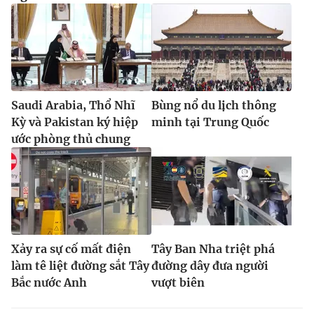
Saudi Arabia, Thổ Nhĩ
Bùng nổ du lịch thông
Kỳ và Pakistan ký hiệp
minh tại Trung Quốc
ước phòng thủ chung
Xảy ra sự cố mất điện
Tây Ban Nha triệt phá
làm tê liệt đường sắt Tây
đường dây đưa người
Bắc nước Anh
vượt biên