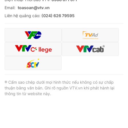
Email:
toasoan@vtv.vn
Liên hệ quảng cáo:
(024) 626 79595
® Cấm sao chép dưới mọi hình thức nếu không có sự chấp
thuận bằng văn bản. Ghi rõ nguồn VTV.vn khi phát hành lại
thông tin từ website này.