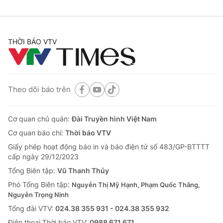
THỜI BÁO VTV
Theo dõi báo trên
Cơ quan chủ quản:
Đài Truyền hình Việt Nam
Cơ quan báo chí:
Thời báo VTV
Giấy phép hoạt động báo in và báo điện tử số 483/GP-BTTTT
cấp ngày 29/12/2023
Tổng Biên tập:
Vũ Thanh Thủy
Phó Tổng Biên tập:
Nguyễn Thị Mỹ Hạnh, Phạm Quốc Thắng,
Nguyễn Trọng Ninh
Tổng đài VTV:
024.38 355 931 - 024.38 355 932
Ðiện thoại Thời báo VTV:
0988 671 671