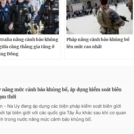
tralia nâng cảnh báo khủng
Pháp nâng cảnh báo khủng bố
giữa căng thẳng gia tăng ở
lên mức cao nhất
ung Đông
 nâng mức cảnh báo khủng bố, áp dụng kiểm soát biên
tạm thời
n - Na Uy đang áp dụng các biện pháp kiểm soát biên giới
hời tại biên giới với các quốc gia Tây Âu khác sau khi cơ quan
nh trong nước nâng mức cảnh báo khủng bố.