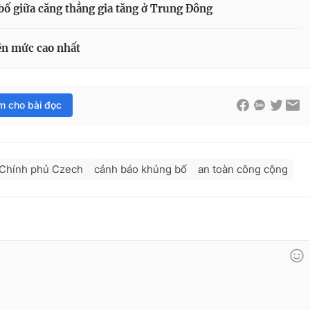
bố giữa căng thẳng gia tăng ở Trung Đông
ên mức cao nhất
im cho bài đọc
Chính phủ Czech
cảnh báo khủng bố
an toàn công cộng