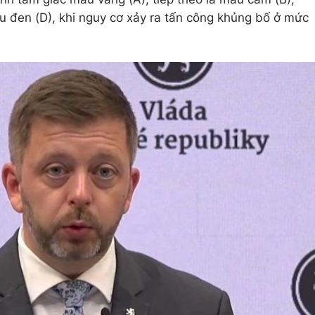
 đen (D), khi nguy cơ xảy ra tấn công khủng bố ở mức