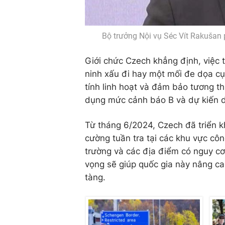
Bộ trưởng Nội vụ Séc Vít Rakušan 
Giới chức Czech khẳng định, việc 
ninh xấu đi hay một mối đe dọa cụ
tính linh hoạt và đảm bảo tương th
dụng mức cảnh báo B và dự kiến d
Từ tháng 6/2024, Czech đã triển k
cường tuần tra tại các khu vực côn
trường và các địa điểm có nguy c
vọng sẽ giúp quốc gia này nâng ca
tàng.