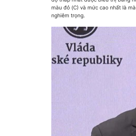
màu đỏ (C) và mức cao nhất là màu
nghiêm trọng.