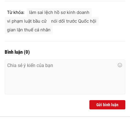
Từ khóa:
làm sai lệch hồ sơ kinh doanh
vi phạm luật bầu cử
nói dối trước Quốc hội
gian lận thuế cá nhân
Bình luận
(
0
)
Gửi bình luận