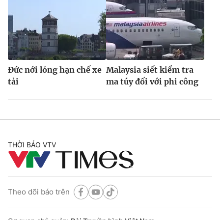
Đức nới lỏng hạn chế xe
Malaysia siết kiểm tra
tải
ma túy đối với phi công
THỜI BÁO VTV
Theo dõi báo trên