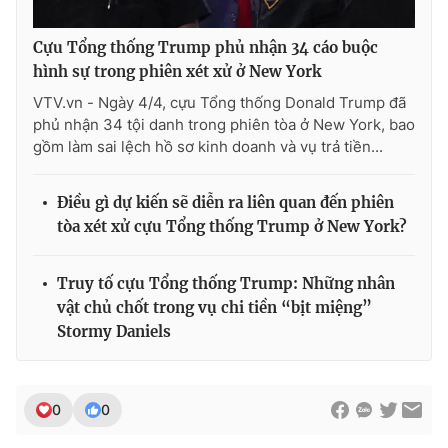
Cựu Tổng thống Trump phủ nhận 34 cáo buộc
hình sự trong phiên xét xử ở New York
VTV.vn - Ngày 4/4, cựu Tổng thống Donald Trump đã
phủ nhận 34 tội danh trong phiên tòa ở New York, bao
gồm làm sai lệch hồ sơ kinh doanh và vụ trả tiền...
Điều gì dự kiến sẽ diễn ra liên quan đến phiên
tòa xét xử cựu Tổng thống Trump ở New York?
Truy tố cựu Tổng thống Trump: Những nhân
vật chủ chốt trong vụ chi tiền “bịt miệng”
Stormy Daniels
0
0