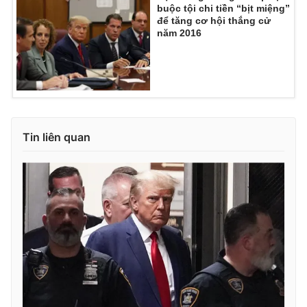
buộc tội chi tiền “bịt miệng”
để tăng cơ hội thắng cử
năm 2016
Tin liên quan