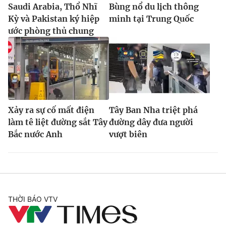
Saudi Arabia, Thổ Nhĩ
Bùng nổ du lịch thông
Kỳ và Pakistan ký hiệp
minh tại Trung Quốc
ước phòng thủ chung
Xảy ra sự cố mất điện
Tây Ban Nha triệt phá
làm tê liệt đường sắt Tây
đường dây đưa người
Bắc nước Anh
vượt biên
THỜI BÁO VTV