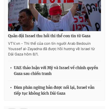
Quân đội Israel thu hồi thi thể con tin từ Gaza
VTV.vn - Thi thể của con tin người Arab Bedouin
Youssef al-Zayadna đã được hồi hương về Israel từ
Dải Gaza hôm 8/1.
UAE thảo luận với Mỹ và Israel về chính quyền
Gaza sau chiến tranh
Đàm phán ngừng bắn được nối lại, Israel vẫn
tiếp tục không kích Dải Gaza