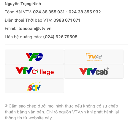
Nguyễn Trọng Ninh
Tổng đài VTV:
024.38 355 931 - 024.38 355 932
Ðiện thoại Thời báo VTV:
0988 671 671
Email:
toasoan@vtv.vn
Liên hệ quảng cáo:
(024) 626 79595
® Cấm sao chép dưới mọi hình thức nếu không có sự chấp
thuận bằng văn bản. Ghi rõ nguồn VTV.vn khi phát hành lại
thông tin từ website này.