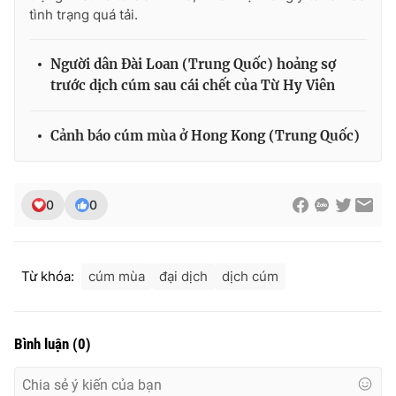
tình trạng quá tải.
Người dân Đài Loan (Trung Quốc) hoảng sợ
trước dịch cúm sau cái chết của Từ Hy Viên
Cảnh báo cúm mùa ở Hong Kong (Trung Quốc)
0
0
Từ khóa:
cúm mùa
đại dịch
dịch cúm
Bình luận
(
0
)