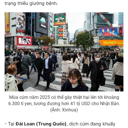
trạng thiếu giường bệnh.
Mùa cúm năm 2025 có thể gây thiệt hại lên tới khoảng
6.300 tỉ yen, tương đương hơn 41 tỷ USD cho Nhật Bản.
(Ảnh: Xinhua)
- Tại
Đài Loan (Trung Quốc)
, dịch cúm đang khuấy