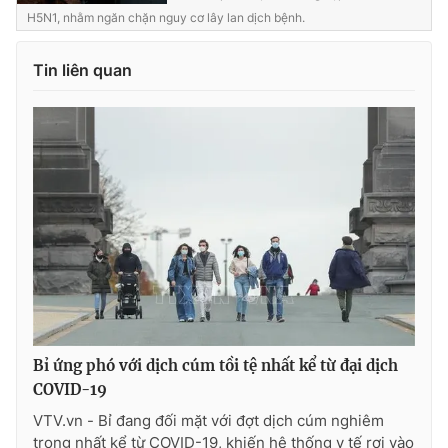
H5N1, nhằm ngăn chặn nguy cơ lây lan dịch bệnh.
Tin liên quan
Bỉ ứng phó với dịch cúm tồi tệ nhất kể từ đại dịch
COVID-19
VTV.vn - Bỉ đang đối mặt với đợt dịch cúm nghiêm
trọng nhất kể từ COVID-19, khiến hệ thống y tế rơi vào