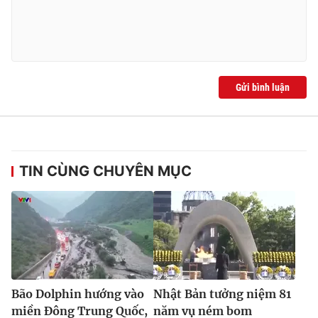
Gửi bình luận
TIN CÙNG CHUYÊN MỤC
Bão Dolphin hướng vào
Nhật Bản tưởng niệm 81
miền Đông Trung Quốc,
năm vụ ném bom