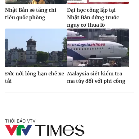
Nhật Bản sẽ tăng chi
Đại học công lập tại
tiêu quốc phòng
Nhật Bản đứng trước
nguy cơ thua lỗ
Đức nới lỏng hạn chế xe
Malaysia siết kiểm tra
tải
ma túy đối với phi công
THỜI BÁO VTV