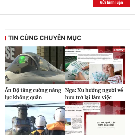
Gửi bình luận
TIN CÙNG CHUYÊN MỤC
Ấn Độ tăng cường năng
Nga: Xu hướng người về
lực không quân
hưu trở lại làm việc