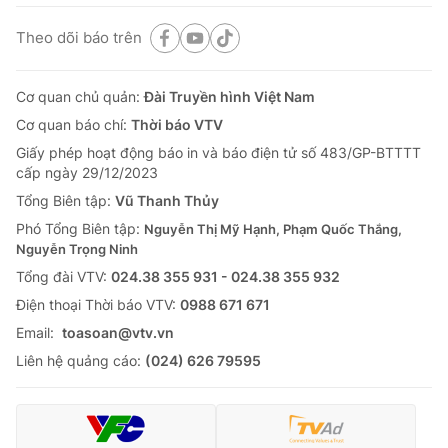
Theo dõi báo trên
Cơ quan chủ quản:
Đài Truyền hình Việt Nam
Cơ quan báo chí:
Thời báo VTV
Giấy phép hoạt động báo in và báo điện tử số 483/GP-BTTTT
cấp ngày 29/12/2023
Tổng Biên tập:
Vũ Thanh Thủy
Phó Tổng Biên tập:
Nguyễn Thị Mỹ Hạnh, Phạm Quốc Thắng,
Nguyễn Trọng Ninh
Tổng đài VTV:
024.38 355 931 - 024.38 355 932
Ðiện thoại Thời báo VTV:
0988 671 671
Email:
toasoan@vtv.vn
Liên hệ quảng cáo:
(024) 626 79595