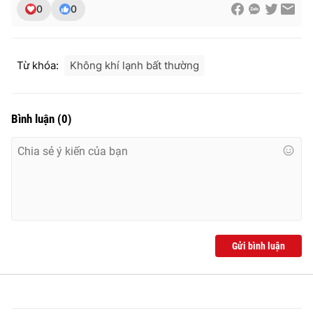
0
0
Từ khóa:
Không khí lạnh bất thường
Bình luận
(
0
)
Gửi bình luận