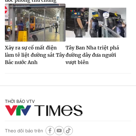
ước phòng thủ chung
Xảy ra sự cố mất điện
Tây Ban Nha triệt phá
làm tê liệt đường sắt Tây
đường dây đưa người
Bắc nước Anh
vượt biên
THỜI BÁO VTV
Theo dõi báo trên