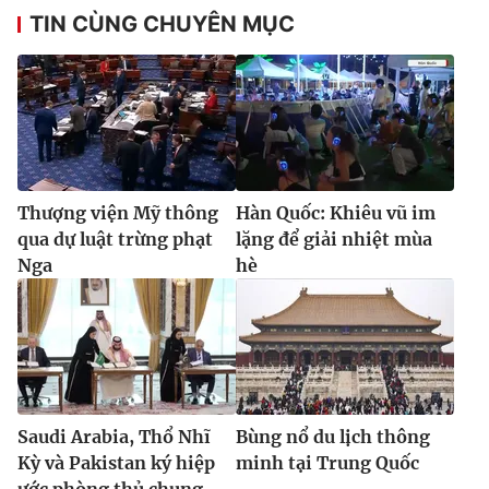
TIN CÙNG CHUYÊN MỤC
Thượng viện Mỹ thông
Hàn Quốc: Khiêu vũ im
qua dự luật trừng phạt
lặng để giải nhiệt mùa
Nga
hè
Saudi Arabia, Thổ Nhĩ
Bùng nổ du lịch thông
Kỳ và Pakistan ký hiệp
minh tại Trung Quốc