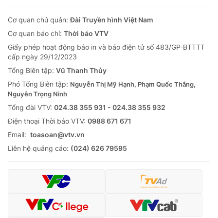
Cơ quan chủ quản:
Đài Truyền hình Việt Nam
Cơ quan báo chí:
Thời báo VTV
Giấy phép hoạt động báo in và báo điện tử số 483/GP-BTTTT
cấp ngày 29/12/2023
Tổng Biên tập:
Vũ Thanh Thủy
Phó Tổng Biên tập:
Nguyễn Thị Mỹ Hạnh, Phạm Quốc Thắng,
Nguyễn Trọng Ninh
Tổng đài VTV:
024.38 355 931 - 024.38 355 932
Ðiện thoại Thời báo VTV:
0988 671 671
Email:
toasoan@vtv.vn
Liên hệ quảng cáo:
(024) 626 79595