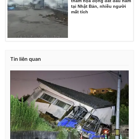
thảm họa động đất đầu năm
tại Nhật Bản, nhiều người
mất tích
Tin liên quan