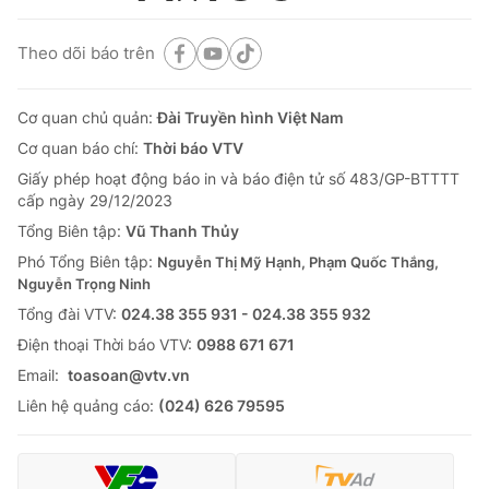
Theo dõi báo trên
Cơ quan chủ quản:
Đài Truyền hình Việt Nam
Cơ quan báo chí:
Thời báo VTV
Giấy phép hoạt động báo in và báo điện tử số 483/GP-BTTTT
cấp ngày 29/12/2023
Tổng Biên tập:
Vũ Thanh Thủy
Phó Tổng Biên tập:
Nguyễn Thị Mỹ Hạnh, Phạm Quốc Thắng,
Nguyễn Trọng Ninh
Tổng đài VTV:
024.38 355 931 - 024.38 355 932
Ðiện thoại Thời báo VTV:
0988 671 671
Email:
toasoan@vtv.vn
Liên hệ quảng cáo:
(024) 626 79595