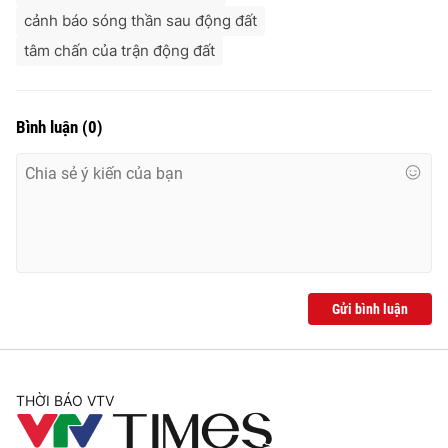
cảnh báo sóng thần sau động đất
tâm chấn của trận động đất
Bình luận
(
0
)
Gửi bình luận
THỜI BÁO VTV