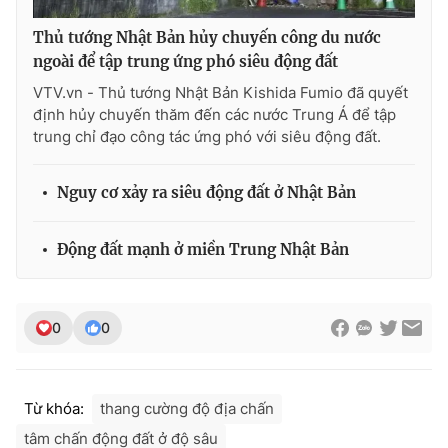
Thủ tướng Nhật Bản hủy chuyến công du nước
ngoài để tập trung ứng phó siêu động đất
VTV.vn - Thủ tướng Nhật Bản Kishida Fumio đã quyết
định hủy chuyến thăm đến các nước Trung Á để tập
trung chỉ đạo công tác ứng phó với siêu động đất.
Nguy cơ xảy ra siêu động đất ở Nhật Bản
Động đất mạnh ở miền Trung Nhật Bản
0
0
Từ khóa:
thang cường độ địa chấn
tâm chấn động đất ở độ sâu