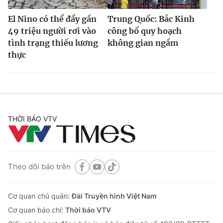
El Nino có thể đẩy gần
Trung Quốc: Bắc Kinh
49 triệu người rơi vào
công bố quy hoạch
tình trạng thiếu lương
không gian ngầm
thực
THỜI BÁO VTV
Theo dõi báo trên
Cơ quan chủ quản:
Đài Truyền hình Việt Nam
Cơ quan báo chí:
Thời báo VTV