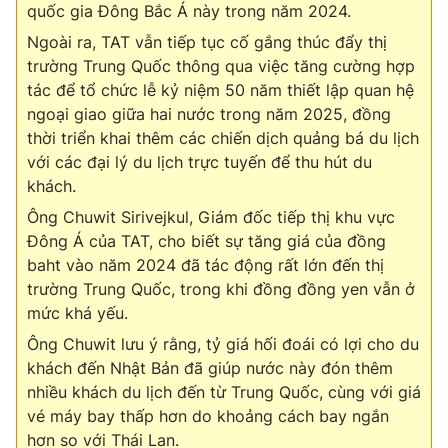
quốc gia Đông Bắc Á này trong năm 2024.
Ngoài ra, TAT vẫn tiếp tục cố gắng thúc đẩy thị
trường Trung Quốc thông qua việc tăng cường hợp
tác để tổ chức lễ kỷ niệm 50 năm thiết lập quan hệ
ngoại giao giữa hai nước trong năm 2025, đồng
thời triển khai thêm các chiến dịch quảng bá du lịch
với các đại lý du lịch trực tuyến để thu hút du
khách.
Ông Chuwit Sirivejkul, Giám đốc tiếp thị khu vực
Đông Á của TAT, cho biết sự tăng giá của đồng
baht vào năm 2024 đã tác động rất lớn đến thị
trường Trung Quốc, trong khi đồng đồng yen vẫn ở
mức khá yếu.
Ông Chuwit lưu ý rằng, tỷ giá hối đoái có lợi cho du
khách đến Nhật Bản đã giúp nước này đón thêm
nhiều khách du lịch đến từ Trung Quốc, cùng với giá
vé máy bay thấp hơn do khoảng cách bay ngắn
hơn so với Thái Lan.