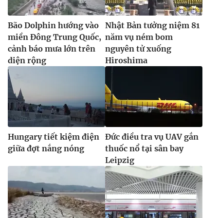
Bão Dolphin hướng vào
Nhật Bản tưởng niệm 81
miền Đông Trung Quốc,
năm vụ ném bom
cảnh báo mưa lớn trên
nguyên tử xuống
diện rộng
Hiroshima
Hungary tiết kiệm điện
Đức điều tra vụ UAV gắn
giữa đợt nắng nóng
thuốc nổ tại sân bay
Leipzig