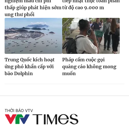
nghiệm máu chi phí
tiếp nhật thực toàn phần
thấp giúp phát hiện sớm
từ độ cao 9.000 m
ung thư phổi
Trung Quốc kích hoạt
Pháp cấm cuộc gọi
ứng phó khẩn cấp với
quảng cáo không mong
bão Dolphin
muốn
THỜI BÁO VTV