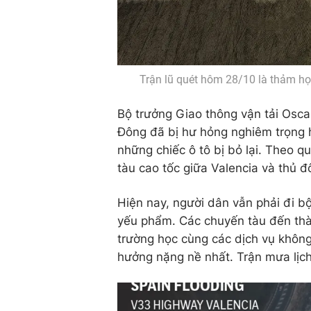
Trận lũ quét hôm 28/10 là thảm họ
Bộ trưởng Giao thông vận tải Osc
Đông đã bị hư hỏng nghiêm trọng 
những chiếc ô tô bị bỏ lại. Theo qu
tàu cao tốc giữa Valencia và thủ đ
Hiện nay, người dân vẫn phải đi 
yếu phẩm. Các chuyến tàu đến thàn
trường học cùng các dịch vụ không 
hưởng nặng nề nhất. Trận mưa lịch