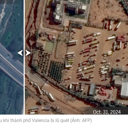
u khi thành phố Valencia bị lũ quét (Ảnh: AFP)