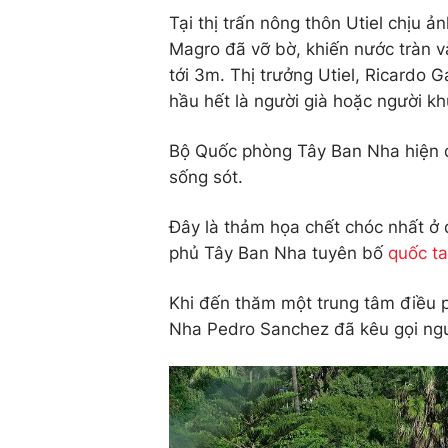
Tại thị trấn nông thôn Utiel chịu 
Magro đã vỡ bờ, khiến nước tràn v
tới 3m. Thị trưởng Utiel, Ricardo 
hầu hết là người già hoặc người kh
Bộ Quốc phòng Tây Ban Nha hiện đ
sống sót.
Đây là thảm họa chết chóc nhất ở 
phủ Tây Ban Nha tuyên bố
quốc t
Khi đến thăm một trung tâm điều 
Nha Pedro Sanchez đã kêu gọi ngư