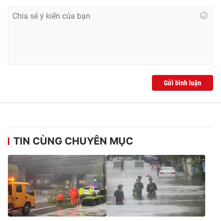
Gửi bình luận
TIN CÙNG CHUYÊN MỤC