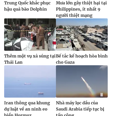
Trung Quốc khắc phục
Mưa lớn gây thiệt hại tại
hậu quả bão Dolphin
Philippines, ít nhất 9
người thiệt mạng
Thêm một vụ xả súng tại
Bế tắc kế hoạch hòa bình
Thái Lan
cho Gaza
Iran thông qua khung
Nhà máy lọc dầu của
dự luật về an ninh eo
Saudi Arabia tiếp tục bị
biển Hormuz
tấn công