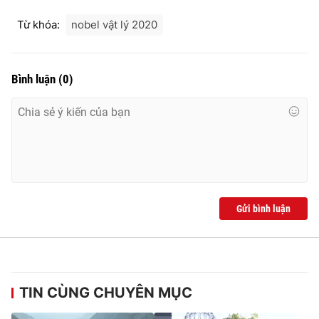
Từ khóa:
nobel vật lý 2020
Bình luận
(
0
)
Gửi bình luận
TIN CÙNG CHUYÊN MỤC