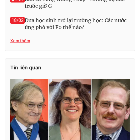
trước giờ G
Đưa học sinh trở lại trường học: Các nước
18/02
ứng phó với F0 thế nào?
Xem thêm
Tin liên quan