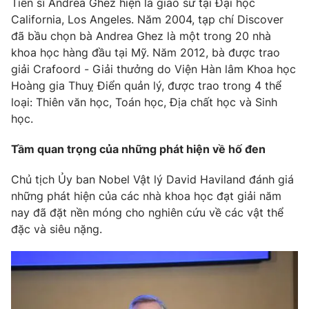
Tiến sĩ Andrea Ghez hiện là giáo sư tại Đại học
California, Los Angeles. Năm 2004, tạp chí Discover
đã bầu chọn bà Andrea Ghez là một trong 20 nhà
khoa học hàng đầu tại Mỹ. Năm 2012, bà được trao
giải Crafoord - Giải thưởng do Viện Hàn lâm Khoa học
Hoàng gia Thuỵ Điển quản lý, được trao trong 4 thể
loại: Thiên văn học, Toán học, Địa chất học và Sinh
học.
Tầm quan trọng của những phát hiện về hố đen
Chủ tịch Ủy ban Nobel Vật lý David Haviland đánh giá
những phát hiện của các nhà khoa học đạt giải năm
nay đã đặt nền móng cho nghiên cứu về các vật thể
đặc và siêu nặng.