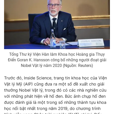
Tổng Thư ký Viện Hàn lâm Khoa học Hoàng gia Thụy
Điển Goran K. Hansson công bố những người đoạt giải
Nobel Vật lý năm 2020 (Nguồn: Reuters)
Trước đó, Inside Science, trang tin khoa học của Viện
Vật lý Mỹ (AIP) cũng đưa ra một số đề xuất cho giải
thưởng Nobel Vật lý, trong đó có các nhà nghiên cứu
với những phát hiện về hố đen. Bức ảnh chụp hố đen
được đánh giá là một trong số những thành tựu khoa
học nổi bật nhất trong năm 2019, do chương trình