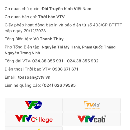
Cơ quan chủ quản:
Đài Truyền hình Việt Nam
Cơ quan báo chí:
Thời báo VTV
Giấy phép hoạt động báo in và báo điện tử số 483/GP-BTTTT
cấp ngày 29/12/2023
Tổng Biên tập:
Vũ Thanh Thủy
Phó Tổng Biên tập:
Nguyễn Thị Mỹ Hạnh, Phạm Quốc Thắng,
Nguyễn Trọng Ninh
Tổng đài VTV:
024.38 355 931 - 024.38 355 932
Ðiện thoại Thời báo VTV:
0988 671 671
Email:
toasoan@vtv.vn
Liên hệ quảng cáo:
(024) 626 79595