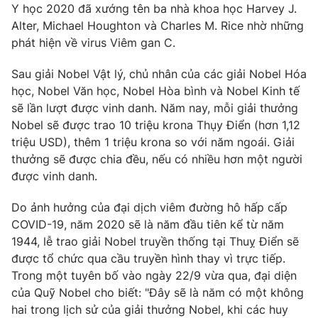
Y học 2020 đã xướng tên ba nhà khoa học Harvey J.
Alter, Michael Houghton và Charles M. Rice nhờ những
phát hiện về virus Viêm gan C.
Sau giải Nobel Vật lý, chủ nhân của các giải Nobel Hóa
học, Nobel Văn học, Nobel Hòa bình và Nobel Kinh tế
sẽ lần lượt được vinh danh. Năm nay, mỗi giải thưởng
Nobel sẽ được trao 10 triệu krona Thụy Điển (hơn 1,12
triệu USD), thêm 1 triệu krona so với năm ngoái. Giải
thưởng sẽ được chia đều, nếu có nhiều hơn một người
được vinh danh.
Do ảnh hưởng của đại dịch viêm đường hô hấp cấp
COVID-19, năm 2020 sẽ là năm đầu tiên kể từ năm
1944, lễ trao giải Nobel truyền thống tại Thuỵ Điển sẽ
được tổ chức qua cầu truyền hình thay vì trực tiếp.
Trong một tuyên bố vào ngày 22/9 vừa qua, đại diện
của Quỹ Nobel cho biết: "Đây sẽ là năm có một không
hai trong lịch sử của giải thưởng Nobel, khi các huy