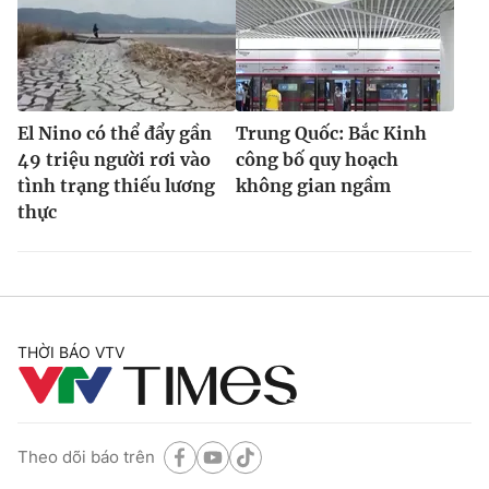
El Nino có thể đẩy gần
Trung Quốc: Bắc Kinh
49 triệu người rơi vào
công bố quy hoạch
tình trạng thiếu lương
không gian ngầm
thực
THỜI BÁO VTV
Theo dõi báo trên