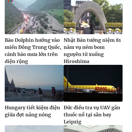
Bão Dolphin hướng vào
Nhật Bản tưởng niệm 81
miền Đông Trung Quốc,
năm vụ ném bom
cảnh báo mưa lớn trên
nguyên tử xuống
diện rộng
Hiroshima
Hungary tiết kiệm điện
Đức điều tra vụ UAV gắn
giữa đợt nắng nóng
thuốc nổ tại sân bay
Leipzig