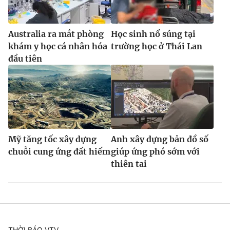
Australia ra mắt phòng
Học sinh nổ súng tại
khám y học cá nhân hóa
trường học ở Thái Lan
đầu tiên
Mỹ tăng tốc xây dựng
Anh xây dựng bản đồ số
chuỗi cung ứng đất hiếm
giúp ứng phó sớm với
thiên tai
THỜI BÁO VTV