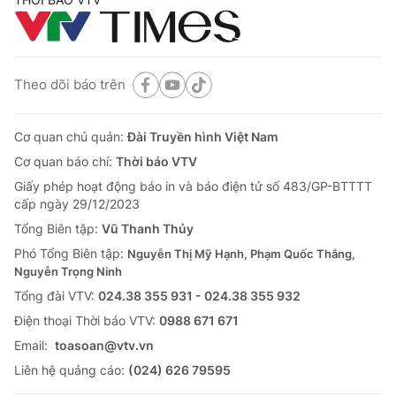
Theo dõi báo trên
Cơ quan chủ quản:
Đài Truyền hình Việt Nam
Cơ quan báo chí:
Thời báo VTV
Giấy phép hoạt động báo in và báo điện tử số 483/GP-BTTTT
cấp ngày 29/12/2023
Tổng Biên tập:
Vũ Thanh Thủy
Phó Tổng Biên tập:
Nguyễn Thị Mỹ Hạnh, Phạm Quốc Thắng,
Nguyễn Trọng Ninh
Tổng đài VTV:
024.38 355 931 - 024.38 355 932
Ðiện thoại Thời báo VTV:
0988 671 671
Email:
toasoan@vtv.vn
Liên hệ quảng cáo:
(024) 626 79595